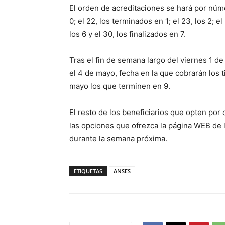
El orden de acreditaciones se hará por núme
0; el 22, los terminados en 1; el 23, los 2; el
los 6 y el 30, los finalizados en 7.
Tras el fin de semana largo del viernes 1 d
el 4 de mayo, fecha en la que cobrarán los t
mayo los que terminen en 9.
El resto de los beneficiarios que opten por 
las opciones que ofrezca la página WEB de 
durante la semana próxima.
ETIQUETAS
ANSES