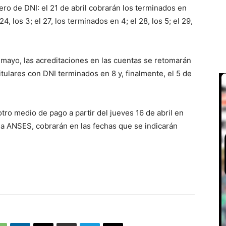
ro de DNI: el 21 de abril cobrarán los terminados en
 24, los 3; el 27, los terminados en 4; el 28, los 5; el 29,
e mayo, las acreditaciones en las cuentas se retomarán
itulares con DNI terminados en 8 y, finalmente, el 5 de
otro medio de pago a partir del jueves 16 de abril en
la ANSES, cobrarán en las fechas que se indicarán