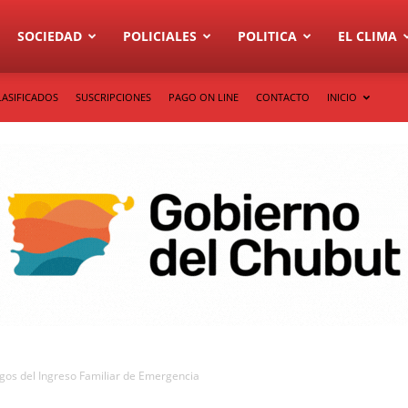
SOCIEDAD
POLICIALES
POLITICA
EL CLIMA
LASIFICADOS
SUSCRIPCIONES
PAGO ON LINE
CONTACTO
INICIO
agos del Ingreso Familiar de Emergencia