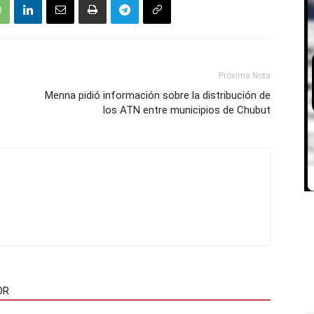
Próxima Nota
Menna pidió información sobre la distribución de
los ATN entre municipios de Chubut
OR