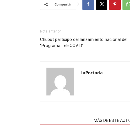
Compartir
Nota anterior
Chubut participó del lanzamiento nacional del
“Programa TeleCOVID”
LaPortada
NOTAS RELACIONADAS
MÁS DE ESTE AUT