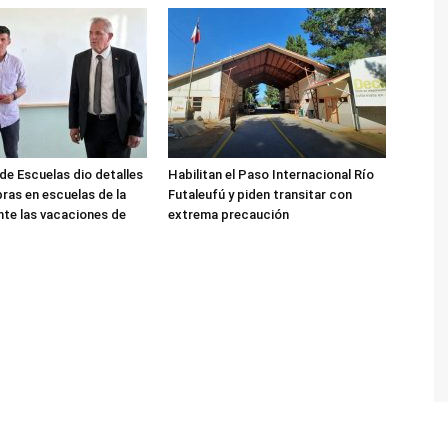
de Escuelas dio detalles
Habilitan el Paso Internacional Río
bras en escuelas de la
Futaleufú y piden transitar con
nte las vacaciones de
extrema precaución