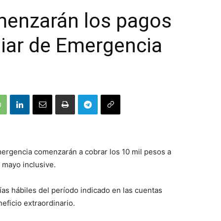
omenzarán los pagos
liar de Emergencia
Emergencia comenzarán a cobrar los 10 mil pesos a
e mayo inclusive.
ías hábiles del período indicado en las cuentas
neficio extraordinario.