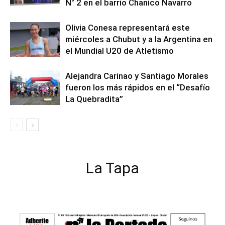
N° 2 en el barrio Chanico Navarro
Olivia Conesa representará este
miércoles a Chubut y a la Argentina en
el Mundial U20 de Atletismo
Alejandra Carinao y Santiago Morales
fueron los más rápidos en el “Desafío
La Quebradita”
La Tapa