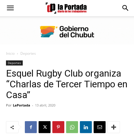
Diario
La
Inicio
Deportes
Portada
Deportes
Esquel Rugby Club organiza
“Charlas de Tercer Tiempo en
Casa”
Por
LaPortada
-
13 abril, 2020