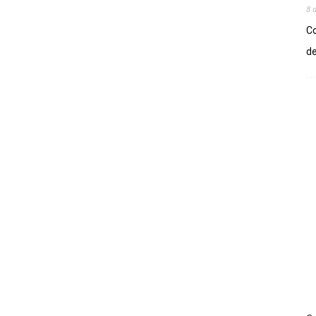
8 
Co
de