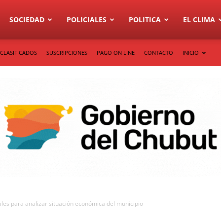
SOCIEDAD
POLICIALES
POLITICA
EL CLIMA
CLASIFICADOS
SUSCRIPCIONES
PAGO ON LINE
CONTACTO
INICIO
les para analizar situación económica del municipio