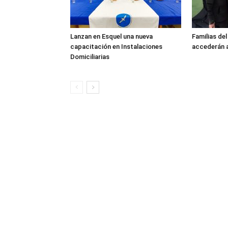
Lanzan en Esquel una nueva
Familias de
capacitación en Instalaciones
accederán a
Domiciliarias