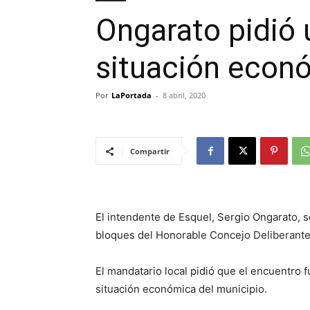
Ongarato pidió 
situación econ
Por
LaPortada
-
8 abril, 2020
Compartir
El intendente de Esquel, Sergio Ongarato, s
bloques del Honorable Concejo Deliberante
El mandatario local pidió que el encuentro fu
situación económica del municipio.