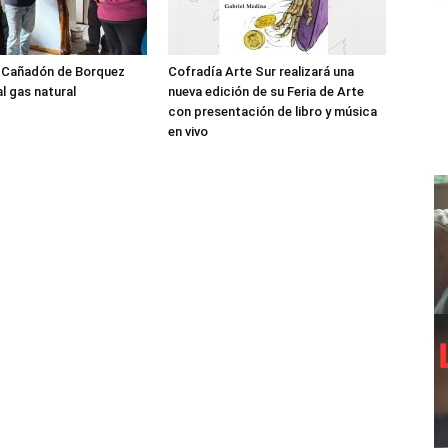
l Cañadón de Borquez
Cofradía Arte Sur realizará una
l gas natural
nueva edición de su Feria de Arte
con presentación de libro y música
en vivo