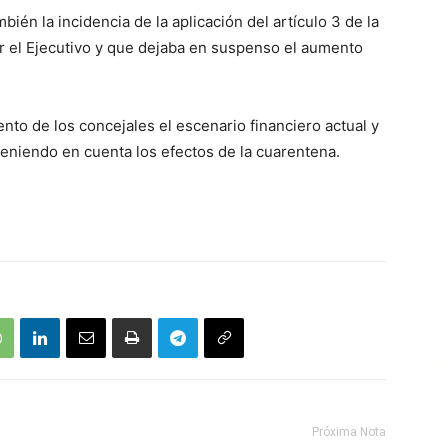
én la incidencia de la aplicación del artículo 3 de la
r el Ejecutivo y que dejaba en suspenso el aumento
to de los concejales el escenario financiero actual y
eniendo en cuenta los efectos de la cuarentena.
Próxima Nota