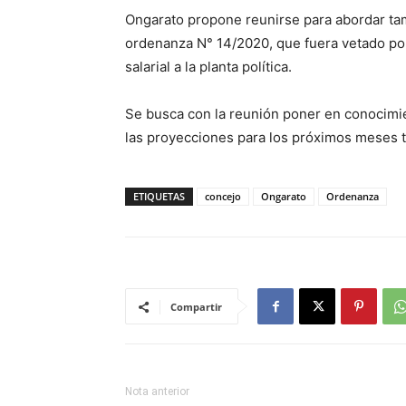
Ongarato propone reunirse para abordar tambi
ordenanza N° 14/2020, que fuera vetado po
salarial a la planta política.
Se busca con la reunión poner en conocimien
las proyecciones para los próximos meses t
ETIQUETAS
concejo
Ongarato
Ordenanza
Compartir
Nota anterior