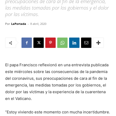
preocupaciones de cara al fin de la emergencia,
las medidas tomadas por los gobiernos y el dolor
por las víctimas.
Por
LaPortada
-
8 abril, 2020
El papa Francisco reflexionó en una entrevista publicada
este miércoles sobre las consecuencias de la pandemia
del coronavirus, sus preocupaciones de cara al fin de la
emergencia, las medidas tomadas por los gobiernos, el
dolor por las víctimas y la experiencia de la cuarentena
en el Vaticano.
“Estoy viviendo este momento con mucha incertidumbre.