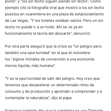
punto” y “los sin techo siguen siendo sin techo”. Como
ejemplo citó la fotografía viral que mostró a los sin techo
puestos en cuarentena en una plaza de estacionamiento
de Las Vegas. “Y los hoteles estaban vacíos. Pero un sin
techo no puede ir a un hotel. Ahí se ve ya en
funcionamiento la teoría del descarte”, denunció.
Por otra parte aseguró que la crisis es
“
un peligro pero
también una oportunidad” en la que él vislumbra
los “signos iniciales de conversión a una economía
menos líquida, más humana”.
“
Y es la oportunidad de salir del peligro. Hoy creo que
tenemos que desacelerar un determinado ritmo de
consumo y de producción y aprender a comprender y a
contemplar la naturaleza”, dijo el papa.
Francisco también dijo que la pandemia es una
“
llamada