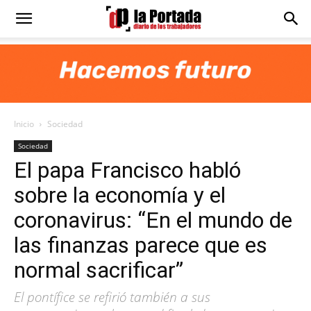
Diario
La
Inicio
Sociedad
Portada
Sociedad
El papa Francisco habló
sobre la economía y el
coronavirus: “En el mundo de
las finanzas parece que es
normal sacrificar”
El pontífice se refirió también a sus