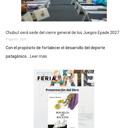
Chubut será sede del cierre general de los Juegos Epade 2027
8 agosto, 2026
Con el propósito de fortalecer el desarrollo del deporte
:
patagónico...
Leer más
Chubut
será
sede
del
cierre
general
de
los
Juegos
Epade
2027