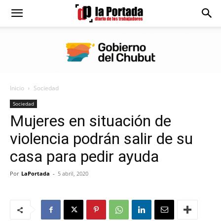
Diario
La
Inicio
Sociedad
Portada
Sociedad
Mujeres en situación de
violencia podrán salir de su
casa para pedir ayuda
Por
LaPortada
-
5 abril, 2020