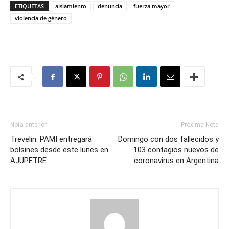
ETIQUETAS
aislamiento
denuncia
fuerza mayor
violencia de género
Nota anterior
Próxima Nota
Trevelin: PAMI entregará
Domingo con dos fallecidos y
bolsines desde este lunes en
103 contagios nuevos de
AJUPETRE
coronavirus en Argentina