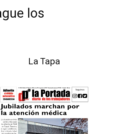
ague los
La Tapa