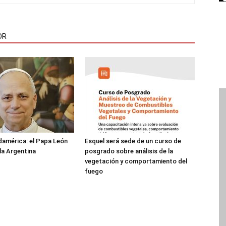
OR
damérica: el Papa León
Esquel será sede de un curso de
 la Argentina
posgrado sobre análisis de la
vegetación y comportamiento del
fuego