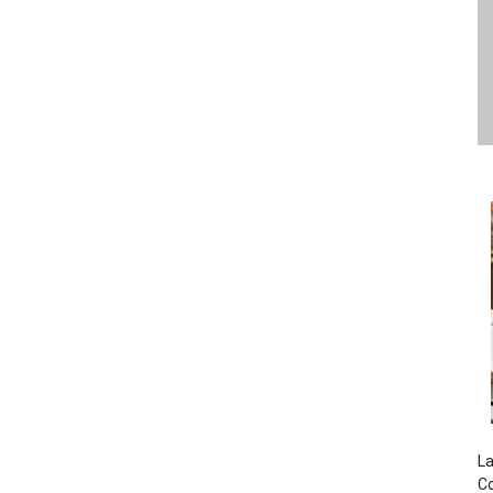
La
Co