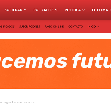
SOCIEDAD
POLICIALES
POLITICA
EL CLIMA
ASIFICADOS
SUSCRIPCIONES
PAGO ON LINE
CONTACTO
INICIO
e pague los sueldos a los...