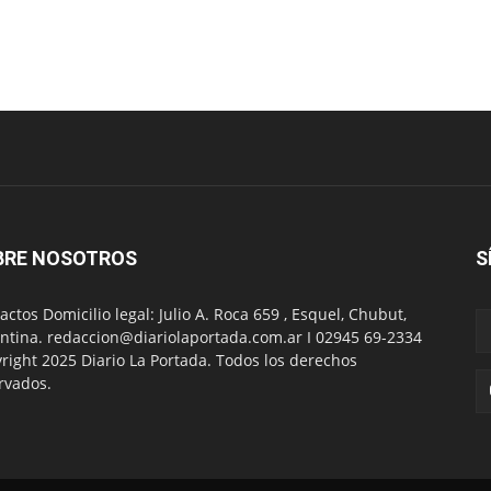
BRE NOSOTROS
S
actos Domicilio legal: Julio A. Roca 659 , Esquel, Chubut,
ntina. redaccion@diariolaportada.com.ar I 02945 69-2334
right 2025 Diario La Portada. Todos los derechos
rvados.