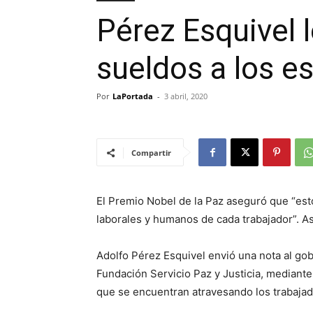
Pérez Esquivel l
sueldos a los es
Por
LaPortada
-
3 abril, 2020
Compartir
El Premio Nobel de la Paz aseguró que “est
laborales y humanos de cada trabajador”. A
Adolfo Pérez Esquivel envió una nota al gob
Fundación Servicio Paz y Justicia, mediante 
que se encuentran atravesando los trabajado