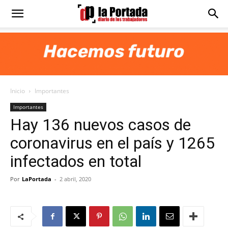
Diario
La
Inicio
Importantes
Portada
Importantes
Hay 136 nuevos casos de
coronavirus en el país y 1265
infectados en total
Por
LaPortada
-
2 abril, 2020