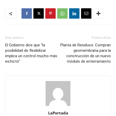
Nota anterior
Próxima Nota
El Gobierno dice que “la
Planta de Residuos: Compran
posibilidad de flexibilizar
geomembrana para la
implica un control mucho más
construcción de un nuevo
estricto”
módulo de enterramiento
LaPortada