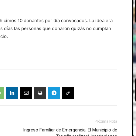
 hicimos 10 donantes por día convocados. La idea era
s días las personas que donaron quizás no cumplan
icio.
Próxima Nota
Ingreso Familiar de Emergencia: El Municipio de