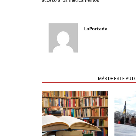
acceso a los medicamentos´´
LaPortada
NOTAS RELACIONADAS
MÁS DE ESTE AUT