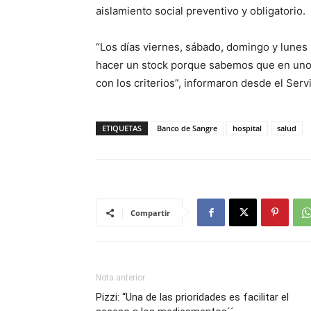
aislamiento social preventivo y obligatorio.
“Los días viernes, sábado, domingo y lunes
hacer un stock porque sabemos que en uno
con los criterios”, informaron desde el Serv
ETIQUETAS
Banco de Sangre
hospital
salud
Compartir
Nota anterior
Pizzi: “Una de las prioridades es facilitar el