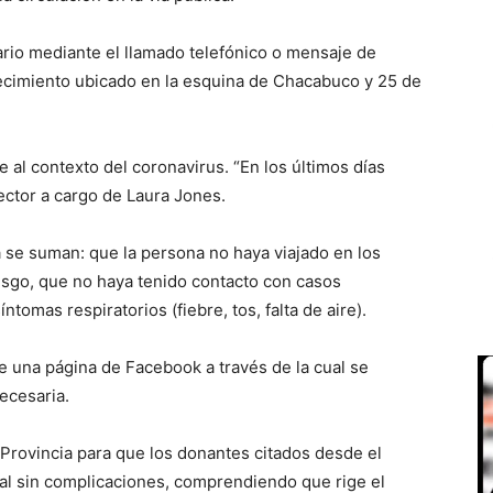
rario mediante el llamado telefónico o mensaje de
cimiento ubicado en la esquina de Chacabuco y 25 de
e al contexto del coronavirus. “En los últimos días
ector a cargo de Laura Jones.
a se suman: que la persona no haya viajado en los
iesgo, que no haya tenido contacto con casos
tomas respiratorios (fiebre, tos, falta de aire).
e una página de Facebook a través de la cual se
ecesaria.
 Provincia para que los donantes citados desde el
tal sin complicaciones, comprendiendo que rige el