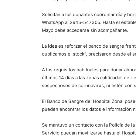
Solicitan a los donantes coordinar día y ho
WhatsApp al 2945-547305. Hasta el estable
Mayo debe accederse sin acompañante.
La idea es reforzar el banco de sangre frent
duplicamos el stock”, precisaron desde el s
A los requisitos habituales para donar ahor
últimos 14 días a las zonas calificadas de r
sospechosos de coronavirus, ni estén con sín
El Banco de Sangre del Hospital Zonal pose
pueden encontrar los datos e información n
Se mantuvo un contacto con la Policía de la
Servicio puedan movilizarse hasta el Hospi