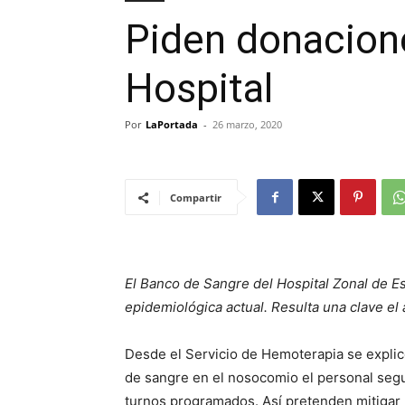
Piden donacione
Hospital
Por
LaPortada
-
26 marzo, 2020
Compartir
El Banco de Sangre del Hospital Zonal de Es
epidemiológica actual. Resulta una clave el 
Desde el Servicio de Hemoterapia se explic
de sangre en el nosocomio el personal segu
turnos programados. Así pretenden mitigar la