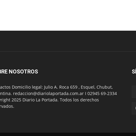
BRE NOSOTROS
S
actos Domicilio legal: Julio A. Roca 659 , Esquel, Chubut,
ntina. redaccion@diariolaportada.com.ar I 02945 69-2334
right 2025 Diario La Portada. Todos los derechos
rvados.