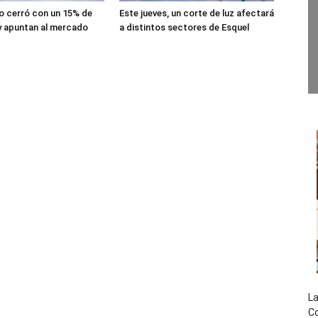
lio cerró con un 15% de
Este jueves, un corte de luz afectará
y apuntan al mercado
a distintos sectores de Esquel
La
Co