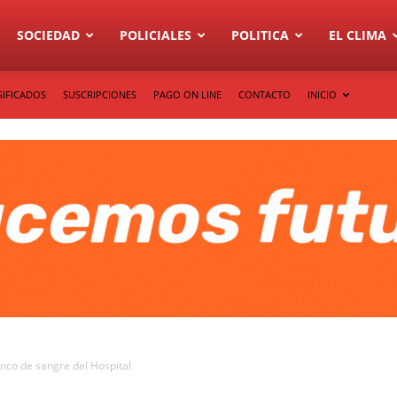
SOCIEDAD
POLICIALES
POLITICA
EL CLIMA
SIFICADOS
SUSCRIPCIONES
PAGO ON LINE
CONTACTO
INICIO
nco de sangre del Hospital