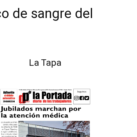
co de sangre del
La Tapa