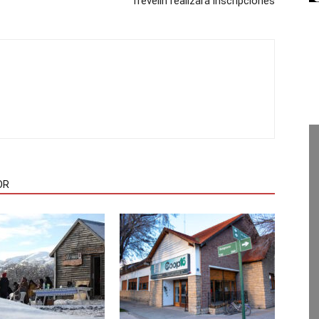
Trevelin realizará inscripciones
OR