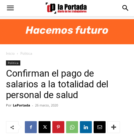
Diario
La
Inicio
Politica
Portada
Politica
Confirman el pago de
salarios a la totalidad del
personal de salud
Por
LaPortada
-
26 marzo, 2020