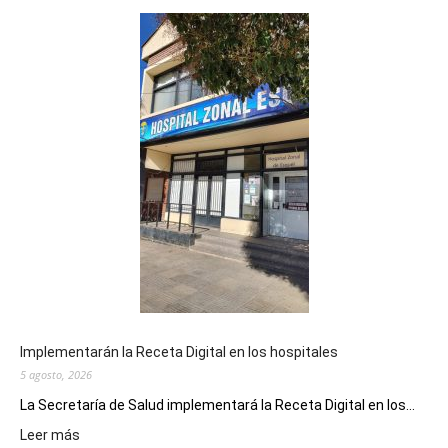
Implementarán la Receta Digital en los hospitales
5 agosto, 2026
La Secretaría de Salud implementará la Receta Digital en los...
:
Leer más