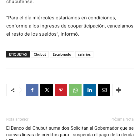
chubutense.
“Para el día miércoles estaríamos en condiciones,
conforme a los ingresos de cooparticipación, cancelamos
el resto de los sueldos”, informó.
ETIQUETAS
Chubut
Escalonado
salarios
Nota anterior
Próxima Nota
El Banco del Chubut suma dos
Solicitan al Gobernador que se
nuevas líneas de créditos para
suspenda el pago de la deuda