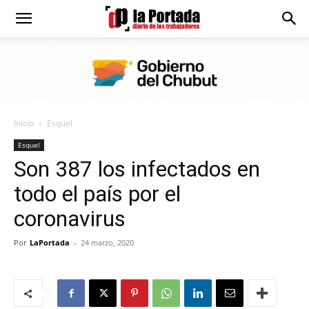
Diario
La
Inicio
Esquel
Portada
Esquel
Son 387 los infectados en
todo el país por el
coronavirus
Por
LaPortada
-
24 marzo, 2020