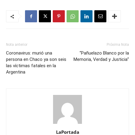
Nota anterior
Próxima Nota
Coronavirus: murió una
“Pañuelazo Blanco por la
persona en Chaco ya son seis
Memoria, Verdad y Justicia”
las víctimas fatales en la
Argentina
LaPortada