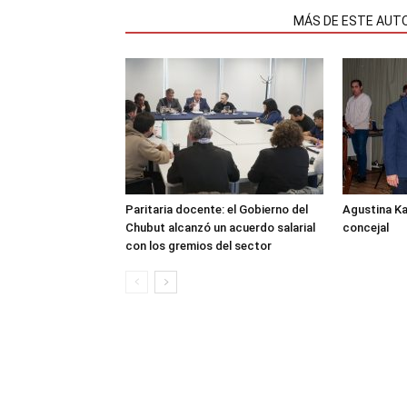
NOTAS RELACIONADAS
MÁS DE ESTE AUT
Paritaria docente: el Gobierno del
Agustina K
Chubut alcanzó un acuerdo salarial
concejal
con los gremios del sector