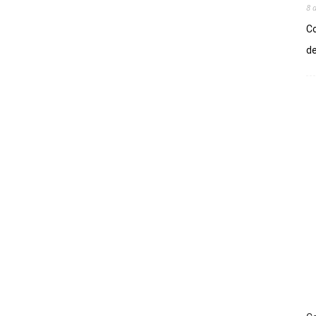
8 
Co
de