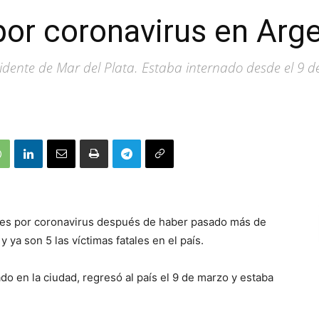
or coronavirus en Arg
idente de Mar del Plata. Estaba internado desde el 9 
es por coronavirus​ después de haber pasado más de
y ya son 5 las víctimas fatales en el país.
do en la ciudad, regresó al país el 9 de marzo y estaba