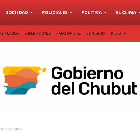
SOCIEDAD
POLICIALES
POLITICA
EL CLIMA
ASIFICADOS
SUSCRIPCIONES
PAGO ON LINE
CONTACTO
INICIO
 en Argentina