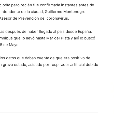
iodía pero recién fue confirmada instantes antes de
l intendente de la ciudad, Guillermo Montenegro,
Asesor de Prevención del coronavirus.
días después de haber llegado al país desde España.
mnibus que lo llevó hasta Mar del Plata y allí lo buscó
25 de Mayo.
 los datos que daban cuenta de que era positivo de
 grave estado, asistido por respirador artificial debido