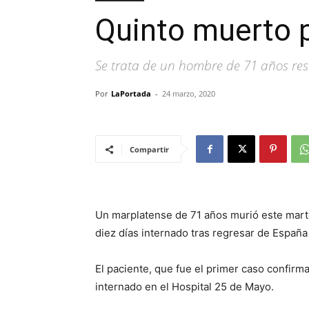
Quinto muerto p
Se trata de un hombre de 71 años res
Por
LaPortada
-
24 marzo, 2020
Compartir
Un marplatense de 71 años murió este mart
diez días internado tras regresar de España 
El paciente, que fue el primer caso confirma
internado en el Hospital 25 de Mayo.