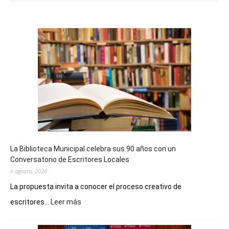
La Biblioteca Municipal celebra sus 90 años con un
Conversatorio de Escritores Locales
6 agosto, 2026
La propuesta invita a conocer el proceso creativo de
:
escritores...
Leer más
La
Biblioteca