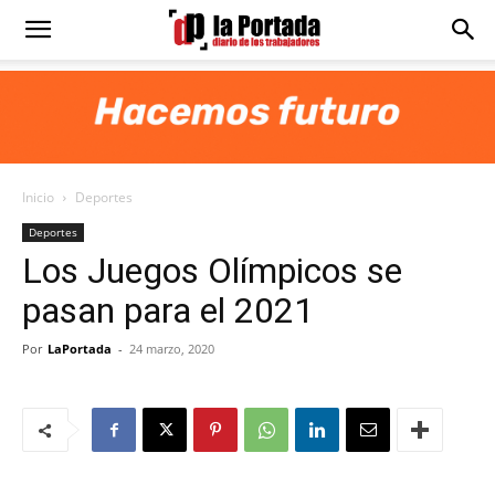
Diario
La
Inicio
Deportes
Portada
Deportes
Los Juegos Olímpicos se
pasan para el 2021
Por
LaPortada
-
24 marzo, 2020