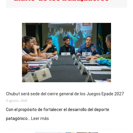
Chubut será sede del cierre general de los Juegos Epade 2027
8 agosto, 2026
Con el propósito de fortalecer el desarrollo del deporte
:
patagónico...
Leer más
Chubut
será