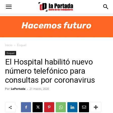
Diario
La
Inicio
Esquel
Portada
Esquel
El Hospital habilitó nuevo
número telefónico para
consultas por coronavirus
Por
LaPortada
-
21 marzo, 2020