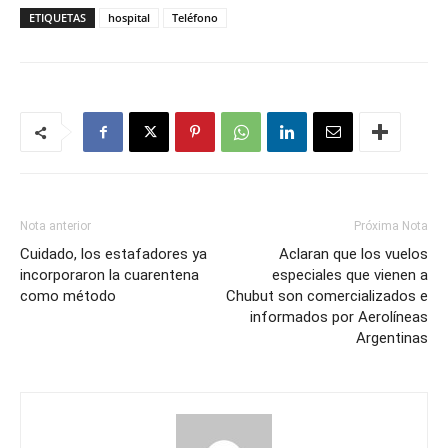
ETIQUETAS
hospital
Teléfono
Nota anterior
Próxima Nota
Cuidado, los estafadores ya
Aclaran que los vuelos
incorporaron la cuarentena
especiales que vienen a
como método
Chubut son comercializados e
informados por Aerolíneas
Argentinas