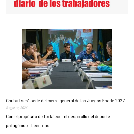
Chubut será sede del cierre general de los Juegos Epade 2027
8 agosto, 2026
Con el propósito de fortalecer el desarrollo del deporte
:
patagónico...
Leer más
Chubut