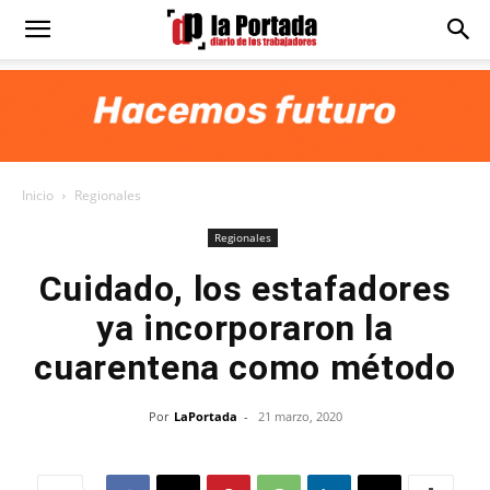
Diario
La
Inicio
Regionales
Portada
Regionales
Cuidado, los estafadores
ya incorporaron la
cuarentena como método
Por
LaPortada
-
21 marzo, 2020