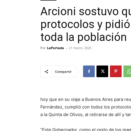
Arcioni sostuvo q
protocolos y pidi
toda la población
Por
LaPortada
-
21 marzo, 2020
Compartir
hoy que en su viaje a Buenos Aires para reu
Fernández, cumplió con todos los protocolos 
a la Quinta de Olivos, al retirarse de allí y t
“Este Gobernador, como el resto de los man