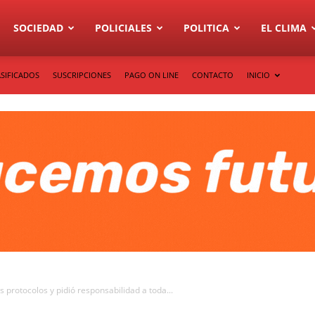
SOCIEDAD
POLICIALES
POLITICA
EL CLIMA
SIFICADOS
SUSCRIPCIONES
PAGO ON LINE
CONTACTO
INICIO
 protocolos y pidió responsabilidad a toda...