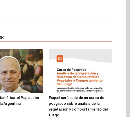
OR
damérica: el Papa León
Esquel será sede de un curso de
 la Argentina
posgrado sobre análisis de la
vegetación y comportamiento del
fuego