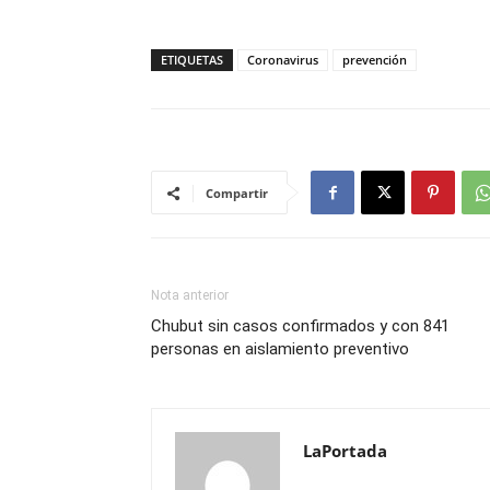
ETIQUETAS
Coronavirus
prevención
Compartir
Nota anterior
Chubut sin casos confirmados y con 841
personas en aislamiento preventivo
LaPortada