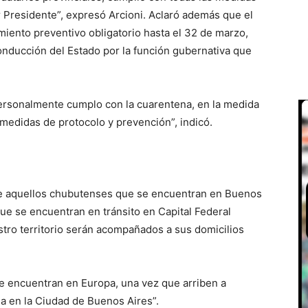
r Presidente”, expresó Arcioni. Aclaró además que el
miento preventivo obligatorio hasta el 32 de marzo,
onducción del Estado por la función gubernativa que
rsonalmente cumplo con la cuarentena, en la medida
 medidas de protocolo y prevención”, indicó.
 de aquellos chubutenses que se encuentran en Buenos
que se encuentran en tránsito en Capital Federal
tro territorio serán acompañados a sus domicilios
e encuentran en Europa, una vez que arriben a
a en la Ciudad de Buenos Aires”.