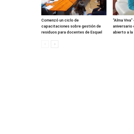
Comenzó un ciclo de
“Alma Viva”
capacitaciones sobre gestión de
aniversario
residuos para docentes de Esquel
abierto a l