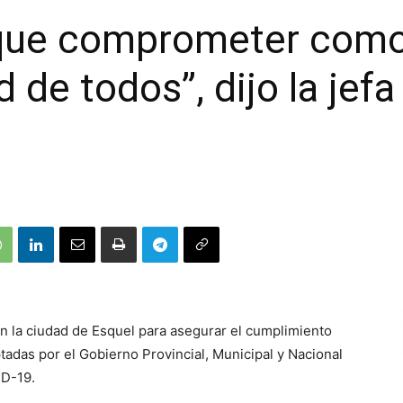
que comprometer como
d de todos”, dijo la jef
 en la ciudad de Esquel para asegurar el cumplimiento
adas por el Gobierno Provincial, Municipal y Nacional
ID-19.