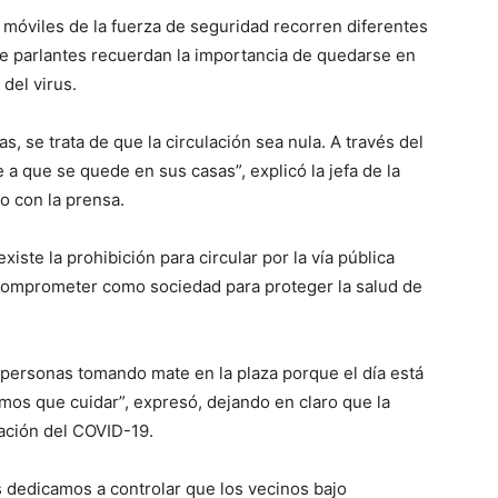
 móviles de la fuerza de seguridad recorren diferentes
de parlantes recuerdan la importancia de quedarse en
 del virus.
s, se trata de que la circulación sea nula. A través del
e a que se quede en sus casas”, explicó la jefa de la
o con la prensa.
ste la prohibición para circular por la vía pública
 comprometer como sociedad para proteger la salud de
 personas tomando mate en la plaza porque el día está
os que cuidar”, expresó, dejando en claro que la
gación del COVID-19.
s dedicamos a controlar que los vecinos bajo