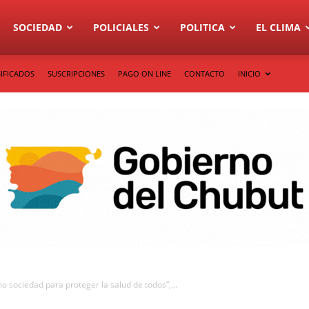
SOCIEDAD
POLICIALES
POLITICA
EL CLIMA
IFICADOS
SUSCRIPCIONES
PAGO ON LINE
CONTACTO
INICIO
ociedad para proteger la salud de todos”,...