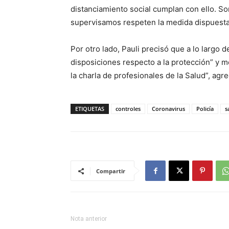
distanciamiento social cumplan con ello. Son
supervisamos respeten la medida dispuesta
Por otro lado, Pauli precisó que a lo largo d
disposiciones respecto a la protección” y
la charla de profesionales de la Salud”, agre
ETIQUETAS
controles
Coronavirus
Policía
s
Compartir
Nota anterior