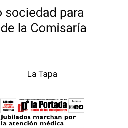
 sociedad para
a de la Comisaría
La Tapa