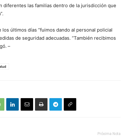
 diferentes las familias dentro de la jurisdicción que
”.
e los últimos días “fuimos dando al personal policial
 medidas de seguridad adecuadas. “También recibimos
gó. –
alud
Próxima Nota