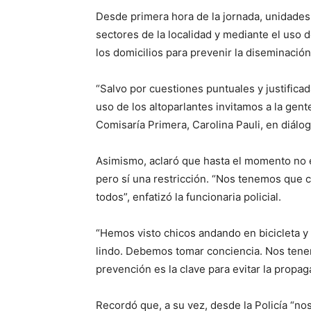
Desde primera hora de la jornada, unidades
sectores de la localidad y mediante el uso 
los domicilios para prevenir la diseminación
“Salvo por cuestiones puntuales y justificada
uso de los altoparlantes invitamos a la gent
Comisaría Primera, Carolina Pauli, en diálog
Asimismo, aclaró que hasta el momento no exi
pero sí una restricción. “Nos tenemos que
todos”, enfatizó la funcionaria policial.
“Hemos visto chicos andando en bicicleta y
lindo. Debemos tomar conciencia. Nos tenem
prevención es la clave para evitar la propa
Recordó que, a su vez, desde la Policía “no