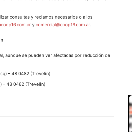
izar consultas y reclamos necesarios o a los
coop16.com.ar
y
comercial@coop16.com.ar
.
in
al, aunque se pueden ver afectadas por reducción de
(Esq) – 48 0482 (Trevelin)
) – 48 0482 (Trevelin)