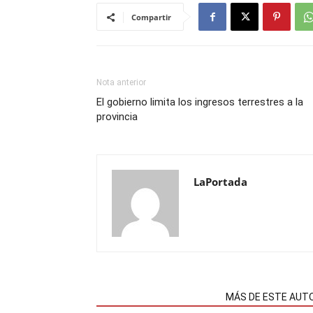
Compartir
Nota anterior
El gobierno limita los ingresos terrestres a la
provincia
LaPortada
NOTAS RELACIONADAS
MÁS DE ESTE AUT