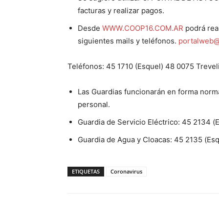
facturas y realizar pagos.
Desde
WWW.COOP16.COM.AR
podrá real
siguientes mails y teléfonos.
portalweb@
Teléfonos: 45 1710 (Esquel) 48 0075 Trevel
Las Guardias funcionarán en forma norm
personal.
Guardia de Servicio Eléctrico: 45 2134 
Guardia de Agua y Cloacas: 45 2135 (Esq
ETIQUETAS
Coronavirus