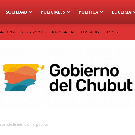
SOCIEDAD
POLICIALES
POLITICA
EL CLIMA
SIFICADOS
SUSCRIPCIONES
PAGO ON LINE
CONTACTO
INICIO
spende la atención al público