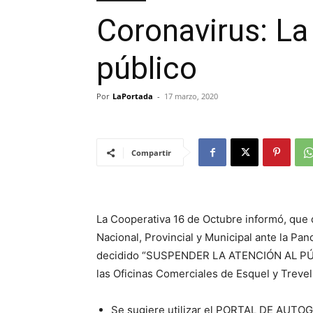
Coronavirus: La
público
Por
LaPortada
-
17 marzo, 2020
Compartir
La Cooperativa 16 de Octubre informó, que
Nacional, Provincial y Municipal ante la Pa
decidido “SUSPENDER LA ATENCIÓN AL PÚBLIC
las Oficinas Comerciales de Esquel y Trevel
Se sugiere utilizar el PORTAL DE AUTOGE