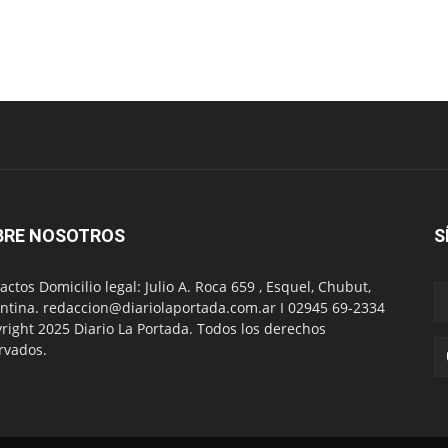
BRE NOSOTROS
S
actos Domicilio legal: Julio A. Roca 659 , Esquel, Chubut,
ntina. redaccion@diariolaportada.com.ar I 02945 69-2334
right 2025 Diario La Portada. Todos los derechos
rvados.