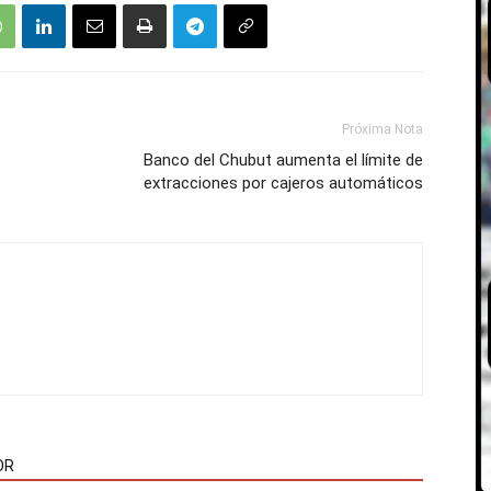
Próxima Nota
Banco del Chubut aumenta el límite de
extracciones por cajeros automáticos
OR