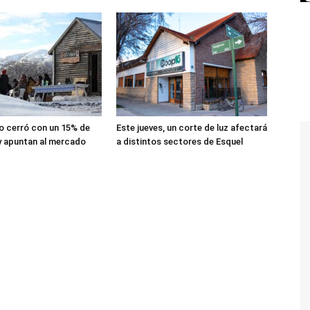
lio cerró con un 15% de
Este jueves, un corte de luz afectará
y apuntan al mercado
a distintos sectores de Esquel