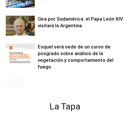
Gira por Sudamérica: el Papa León XIV
visitará la Argentina
Esquel será sede de un curso de
posgrado sobre análisis de la
vegetación y comportamiento del
fuego
La Tapa