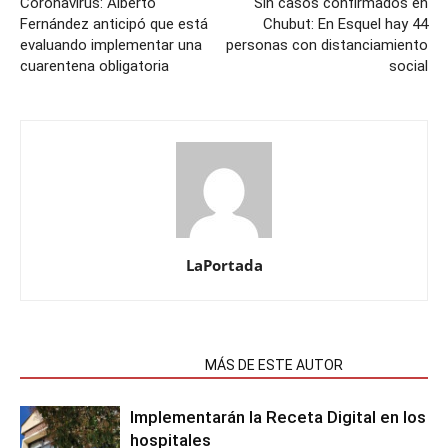
Coronavirus: Alberto
Sin casos confirmados en
Fernández anticipó que está
Chubut: En Esquel hay 44
evaluando implementar una
personas con distanciamiento
cuarentena obligatoria
social
LaPortada
NOTAS RELACIONADAS
MÁS DE ESTE AUTOR
Implementarán la Receta Digital en los
hospitales