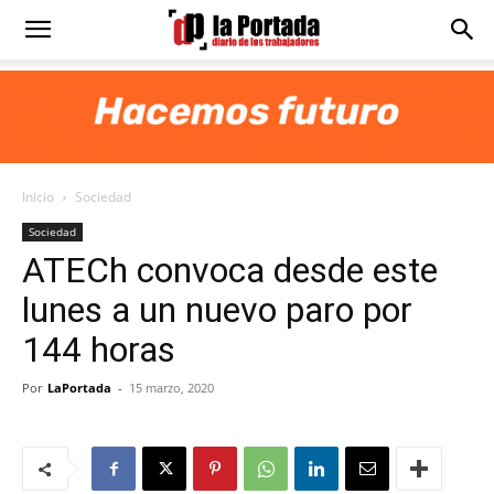
Diario
La
Inicio
Sociedad
Portada
Sociedad
ATECh convoca desde este
lunes a un nuevo paro por
144 horas
Por
LaPortada
-
15 marzo, 2020