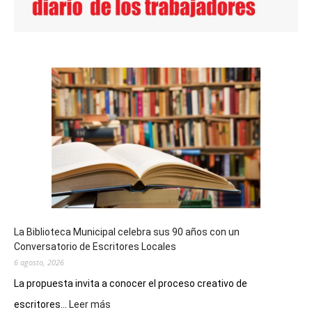
La Biblioteca Municipal celebra sus 90 años con un
Conversatorio de Escritores Locales
6 agosto, 2026
La propuesta invita a conocer el proceso creativo de
:
escritores...
Leer más