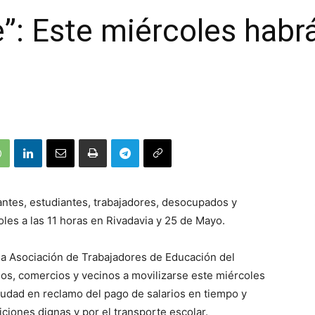
le”: Este miércoles hab
ntes, estudiantes, trabajadores, desocupados y
oles a las 11 horas en Rivadavia y 25 de Mayo.
 la Asociación de Trabajadores de Educación del
os, comercios y vecinos a movilizarse este miércoles
 ciudad en reclamo del pago de salarios en tiempo y
iciones dignas y por el transporte escolar.