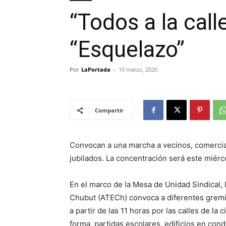
“Todos a la cal
“Esquelazo”
Por
LaPortada
-
10 marzo, 2020
Compartir
Convocan a una marcha a vecinos, comercia
jubilados. La concentración será este miérc
En el marco de la Mesa de Unidad Sindical,
Chubut (ATECh) convoca a diferentes gremi
a partir de las 11 horas por las calles de la
forma, partidas escolares, edificios en cond