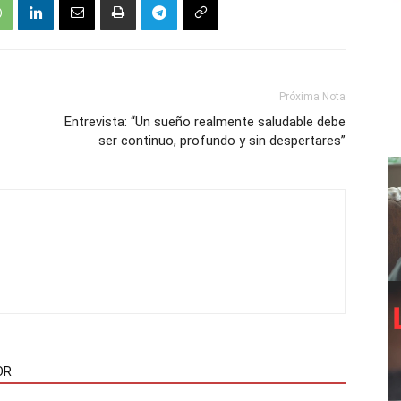
Próxima Nota
Entrevista: “Un sueño realmente saludable debe
ser continuo, profundo y sin despertares”
OR