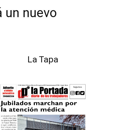
rá un nuevo
La Tapa