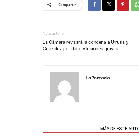
Compartir
Nota anterior
La Cámara revisará la condena a Urrutia y
González por daño y lesiones graves
LaPortada
NOTAS RELACIONADAS
MÁS DE ESTE AUT