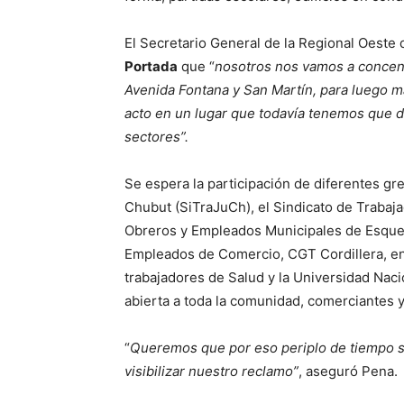
El Secretario General de la Regional Oeste
Portada
que “
nosotros nos vamos a concent
Avenida Fontana y San Martín, para luego ma
acto en un lugar que todavía tenemos que d
sectores”.
Se espera la participación de diferentes gr
Chubut (SiTraJuCh), el Sindicato de Trabaja
Obreros y Empleados Municipales de Esquel
Empleados de Comercio, CGT Cordillera, ent
trabajadores de Salud y la Universidad Naci
abierta a toda la comunidad, comerciantes y
“
Queremos que por eso periplo de tiempo se
visibilizar nuestro reclamo”
, aseguró Pena.