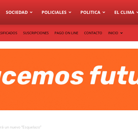
SOCIEDAD
POLICIALES
POLITICA
EL CLIMA
SIFICADOS
SUSCRIPCIONES
PAGO ON LINE
CONTACTO
INICIO
abrá un nuevo “Esquelazo”