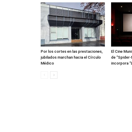
Por los cortes en las prestaciones,
El Cine Mun
jubilados marchan hacia el Círculo
de “Spider-
Médico
incorpora “