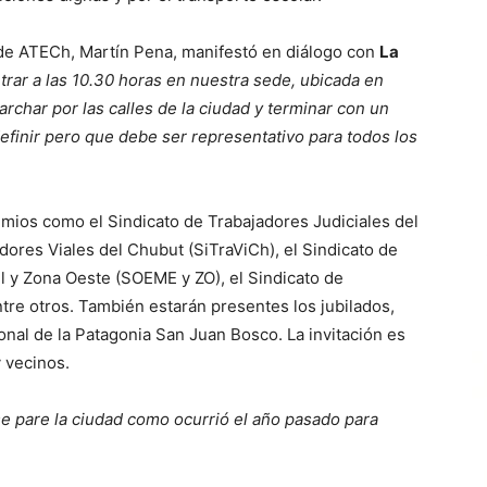
 de ATECh, Martín Pena, manifestó en diálogo con
La
rar a las 10.30 horas en nuestra sede, ubicada en
rchar por las calles de la ciudad y terminar con un
efinir pero que debe ser representativo para todos los
emios como el Sindicato de Trabajadores Judiciales del
dores Viales del Chubut (SiTraViCh), el Sindicato de
 y Zona Oeste (SOEME y ZO), el Sindicato de
re otros. También estarán presentes los jubilados,
onal de la Patagonia San Juan Bosco. La invitación es
 vecinos.
 pare la ciudad como ocurrió el año pasado para