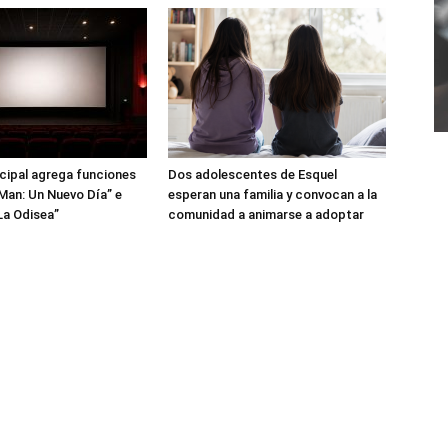
icipal agrega funciones
Dos adolescentes de Esquel
Man: Un Nuevo Día” e
esperan una familia y convocan a la
La Odisea”
comunidad a animarse a adoptar