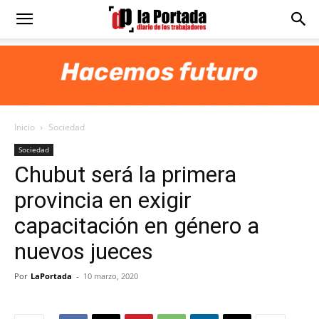
Diario
La
Inicio
Sociedad
Portada
Sociedad
Chubut será la primera
provincia en exigir
capacitación en género a
nuevos jueces
Por
LaPortada
-
10 marzo, 2020