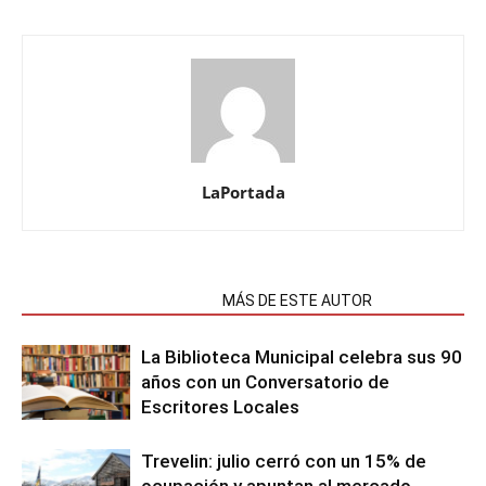
LaPortada
NOTAS RELACIONADAS
MÁS DE ESTE AUTOR
La Biblioteca Municipal celebra sus 90
años con un Conversatorio de
Escritores Locales
Trevelin: julio cerró con un 15% de