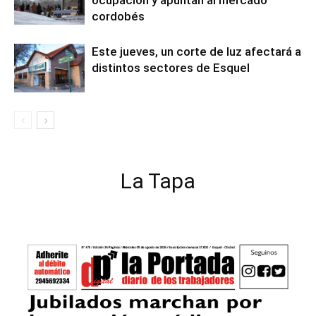
ocupación y apuntan al mercado
cordobés
Este jueves, un corte de luz afectará a
distintos sectores de Esquel
La Tapa