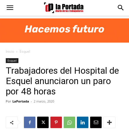
Diario
La
Inicio
Esquel
Portada
Esquel
Trabajadores del Hospital de
Esquel anunciaron un paro
por 48 horas
Por
LaPortada
-
2 marzo, 2020