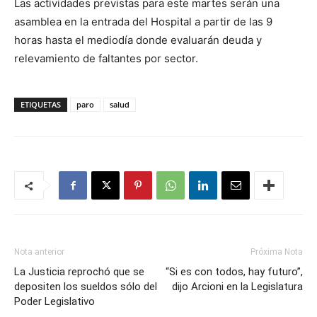
Las actividades previstas para este martes serán una
asamblea en la entrada del Hospital a partir de las 9
horas hasta el mediodía donde evaluarán deuda y
relevamiento de faltantes por sector.
ETIQUETAS
paro
salud
Nota anterior
Próxima Nota
La Justicia reprochó que se
“Si es con todos, hay futuro”,
depositen los sueldos sólo del
dijo Arcioni en la Legislatura
Poder Legislativo