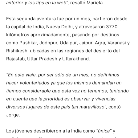
anterior y los tips en la web”,
resaltó Mariela.
Esta segunda aventura fue por un mes, partieron desde
la capital de India, Nueva Delhi, y atravesaron 3770
kilómetros aproximadamente, pasando por destinos
como Pushkar, Jodhpur, Udaipur, Jaipur, Agra, Varanasi y
Rishikesh, ubicadas en las regiones del desierto del
Rajastab, Uttar Pradesh y Uttarakhand.
“En este viaje, por ser sólo de un mes, no definimos
hacer voluntariados ya que los mismos demandan un
tiempo considerable que esta vez no tenemos, teniendo
en cuenta que la prioridad es observar y vivencias
diversos lugares de este país tan maravilloso”,
contó
Jorge.
Los jóvenes describieron a la India como
“única”
y