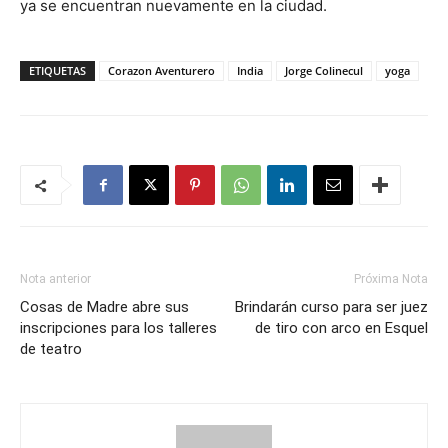
ya se encuentran nuevamente en la ciudad.
ETIQUETAS
Corazon Aventurero
India
Jorge Colinecul
yoga
Nota anterior
Próxima Nota
Cosas de Madre abre sus
Brindarán curso para ser juez
inscripciones para los talleres
de tiro con arco en Esquel
de teatro