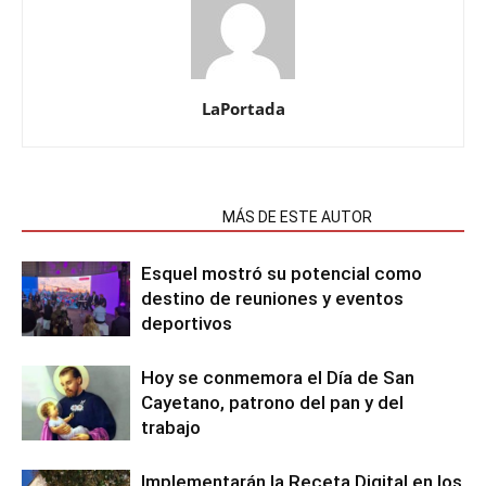
LaPortada
NOTAS RELACIONADAS
MÁS DE ESTE AUTOR
Esquel mostró su potencial como
destino de reuniones y eventos
deportivos
Hoy se conmemora el Día de San
Cayetano, patrono del pan y del
trabajo
Implementarán la Receta Digital en los