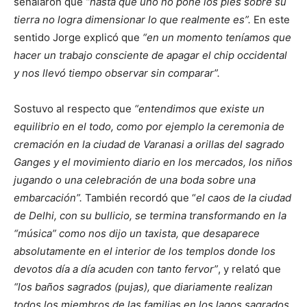
señalaron que
“hasta que uno no pone los pies sobre su
tierra no logra dimensionar lo que realmente es”.
En este
sentido Jorge explicó que
“en un momento teníamos que
hacer un trabajo consciente de apagar el chip occidental
y nos llevó tiempo observar sin comparar”.
Sostuvo al respecto que
“entendimos que existe un
equilibrio en el todo, como por ejemplo la ceremonia de
cremación en la ciudad de Varanasi a orillas del sagrado
Ganges y el movimiento diario en los mercados, los niños
jugando o una celebración de una boda sobre una
embarcación”.
También recordó que “
el caos de la ciudad
de Delhi, con su bullicio, se termina transformando en la
“música” como nos dijo un taxista, que desaparece
absolutamente en el interior de los templos donde los
devotos día a día acuden con tanto fervor”
, y relató que
“los baños sagrados (pujas), que diariamente realizan
todos los miembros de las familias en los lagos sagrados