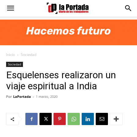
Diario
La
Inicio
Sociedad
Portada
Sociedad
Esquelenses realizaron un
viaje espiritual a India
Por
LaPortada
-
1 marzo, 2020