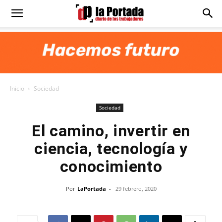
Diario
La
Inicio
Sociedad
Portada
Sociedad
El camino, invertir en
ciencia, tecnología y
conocimiento
Por
LaPortada
-
29 febrero, 2020