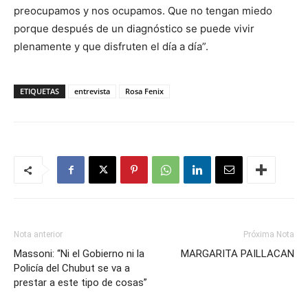
preocupamos y nos ocupamos. Que no tengan miedo
porque después de un diagnóstico se puede vivir
plenamente y que disfruten el día a día”.
ETIQUETAS
entrevista
Rosa Fenix
Nota anterior
Próxima Nota
Massoni: “Ni el Gobierno ni la
MARGARITA PAILLACAN
Policía del Chubut se va a
prestar a este tipo de cosas”