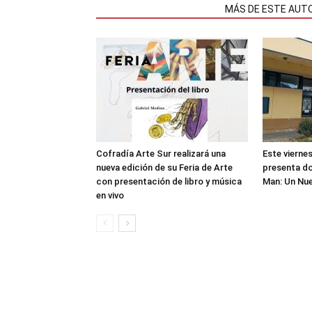
NOTAS RELACIONADAS
MÁS DE ESTE AUT
Cofradía Arte Sur realizará una
Este viernes
nueva edición de su Feria de Arte
presenta do
con presentación de libro y música
Man: Un Nu
en vivo