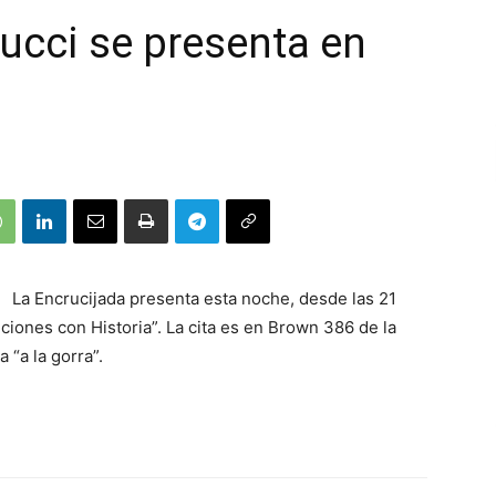
ucci se presenta en
La Encrucijada presenta esta noche, desde las 21
iones con Historia”. La cita es en Brown 386 de la
a “a la gorra”.