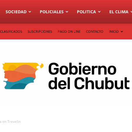
SOCIEDAD
POLICIALES
POLITICA
EL CLIMA
CLASIFICADOS
SUSCRIPCIONES
PAGO ON LINE
CONTACTO
INICIO
a en Trevelin