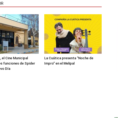
OR
, el Cine Municipal
La Cuática presenta “Noche de
s funciones de Spider
Impro” en el Melipal
evo Día