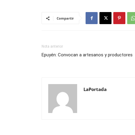
Compartir
Nota anterior
Epuyén: Convocan a artesanos y productores
LaPortada