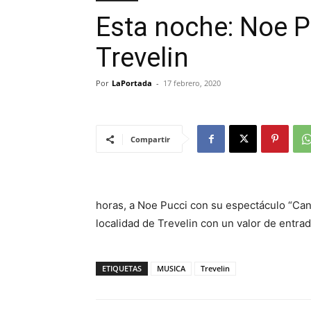
Esta noche: Noe P
Trevelin
Por
LaPortada
-
17 febrero, 2020
Compartir
horas, a Noe Pucci con su espectáculo “Canc
localidad de Trevelin con un valor de entrad
ETIQUETAS
MUSICA
Trevelin