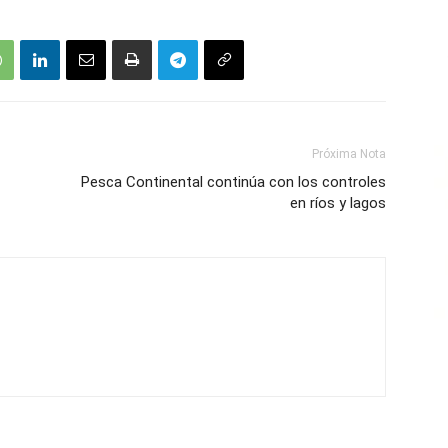
Próxima Nota
Pesca Continental continúa con los controles
en ríos y lagos