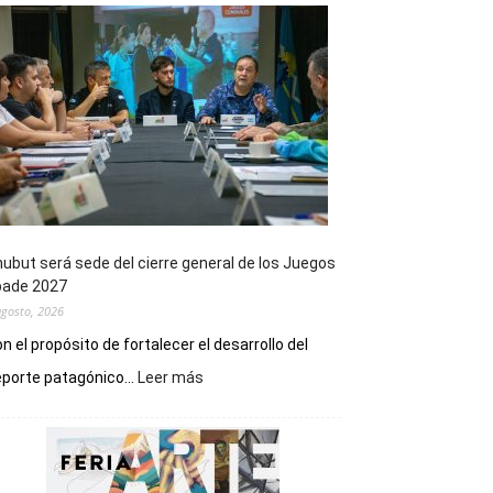
ubut será sede del cierre general de los Juegos
pade 2027
agosto, 2026
n el propósito de fortalecer el desarrollo del
:
porte patagónico...
Leer más
Chubut
será
sede
del
cierre