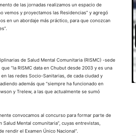
ento de las jornadas realizamos un espacio de
ómo vemos y proyectamos las Residencias” y agregó
amos en un abordaje más práctico, para que conozcan
es”.
sciplinarias de Salud Mental Comunitaria (RISMC) -sede
 que “la RISMC data en Chubut desde 2003 y es una
a en las redes Socio-Sanitarias, de cada ciudad y
 añadiendo además que “siempre ha funcionado en
awson y Trelew, a las que actualmente se sumó
ente convocamos al concurso para formar parte de
 Salud Mental comunitaria”, cuyas entrevistas,
o de rendir el Examen Único Nacional”.