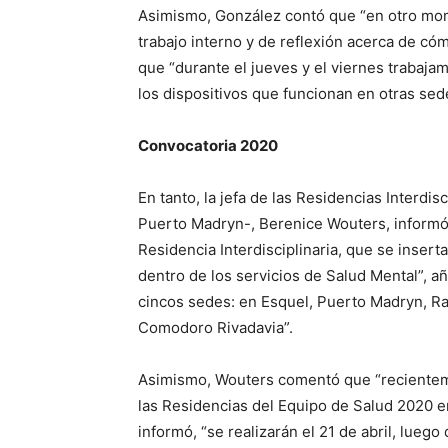
Asimismo, González contó que “en otro mom
trabajo interno y de reflexión acerca de c
que “durante el jueves y el viernes trabaj
los dispositivos que funcionan en otras sed
Convocatoria 2020
En tanto, la jefa de las Residencias Interdi
Puerto Madryn-, Berenice Wouters, informó
Residencia Interdisciplinaria, que se insert
dentro de los servicios de Salud Mental”,
cincos sedes: en Esquel, Puerto Madryn, R
Comodoro Rivadavia”.
Asimismo, Wouters comentó que “recientem
las Residencias del Equipo de Salud 2020 en
informó, “se realizarán el 21 de abril, lueg