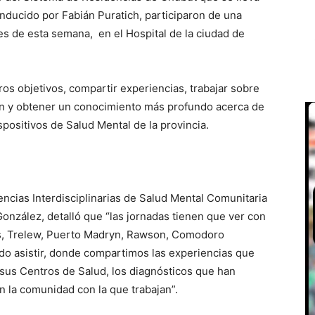
onducido por Fabián Puratich, participaron de una
es de esta semana, en el Hospital de la ciudad de
tros objetivos, compartir experiencias, trabajar sobre
ón y obtener un conocimiento más profundo acerca de
spositivos de Salud Mental de la provincia.
encias Interdisciplinarias de Salud Mental Comunitaria
onzález, detalló que “las jornadas tienen que ver con
es, Trelew, Puerto Madryn, Rawson, Comodoro
udo asistir, donde compartimos las experiencias que
 sus Centros de Salud, los diagnósticos que han
n la comunidad con la que trabajan”.