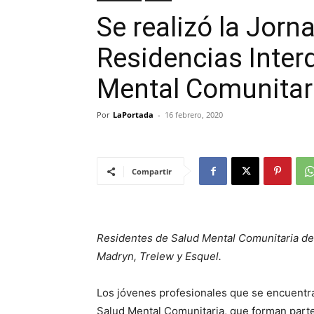
Se realizó la Jorn
Residencias Interd
Mental Comunitar
Por
LaPortada
-
16 febrero, 2020
Compartir
Residentes de Salud Mental Comunitaria d
Madryn, Trelew y Esquel.
Los jóvenes profesionales que se encuentra
Salud Mental Comunitaria, que forman parte