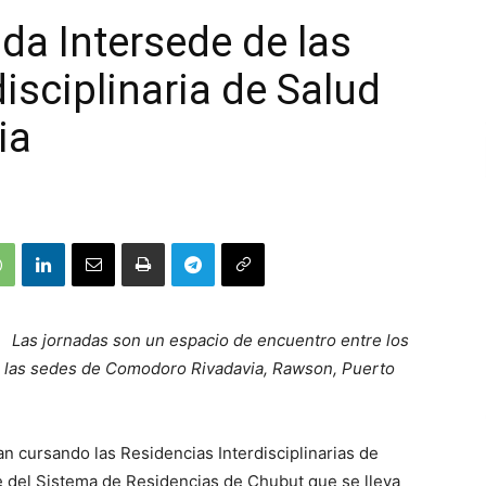
ada Intersede de las
isciplinaria de Salud
ia
Las jornadas son un espacio de encuentro entre los
e las sedes de Comodoro Rivadavia, Rawson, Puerto
n cursando las Residencias Interdisciplinarias de
 del Sistema de Residencias de Chubut que se lleva