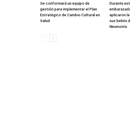
Se conformará un equipo de
Durante est
gestión para implementar el Plan
embarazada
Estratégico de Cambio Cultural en
aplicaron l
Salud
sus bebés de
Neumonía