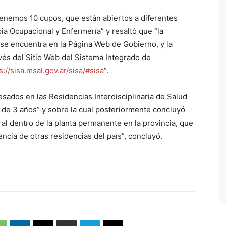
enemos 10 cupos, que están abiertos a diferentes
apia Ocupacional y Enfermería” y resaltó que “la
 se encuentra en la Página Web de Gobierno, y la
avés del Sitio Web del Sistema Integrado de
s://sisa.msal.gov.ar/sisa/#sisa
”.
sados en las Residencias Interdisciplinaria de Salud
 de 3 años” y sobre la cual posteriormente concluyó
al dentro de la planta permanente en la provincia, que
ncia de otras residencias del país”, concluyó.