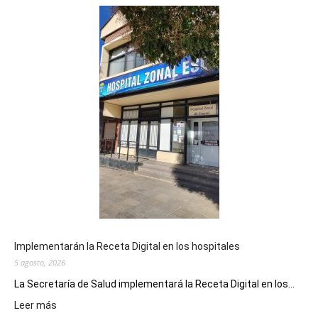
Implementarán la Receta Digital en los hospitales
5 agosto, 2026
La Secretaría de Salud implementará la Receta Digital en los...
:
Leer más