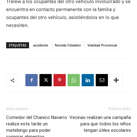
Trelew a los ocupantes del otro vehículo involucrado y se
encuentra en contacto permanente con la familia y
ocupantes del otro vehículo, asistiéndolos en lo que
necesiten.
ETIQUETAS
accidente
Nicolás Cittadini
Vialidad Provincial
Nota anterior
Próxima Nota
Comedor del Chanico Navarro
Vecinas realizan una campaña
realiza esta tarde un
para que todos los niños
matebingo para poder
tengan útiles escolares
comprar alimentos