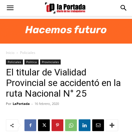
Diario
La
Inicio
Policiales
Portada
Policiales
Politica
Provinciales
El titular de Vialidad
Provincial se accidentó en la
ruta Nacional N° 25
Por
LaPortada
-
16 febrero, 2020