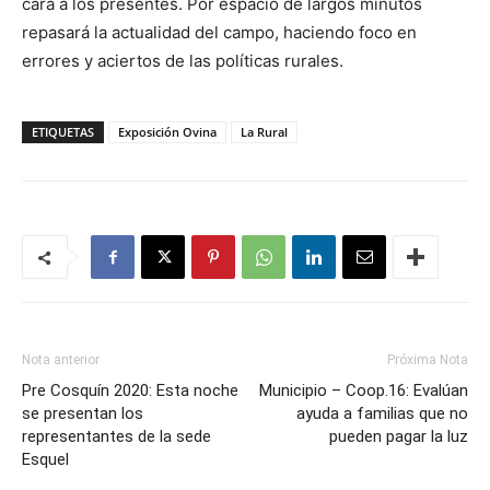
cara a los presentes. Por espacio de largos minutos
repasará la actualidad del campo, haciendo foco en
errores y aciertos de las políticas rurales.
ETIQUETAS
Exposición Ovina
La Rural
Nota anterior
Próxima Nota
Pre Cosquín 2020: Esta noche
Municipio – Coop.16: Evalúan
se presentan los
ayuda a familias que no
representantes de la sede
pueden pagar la luz
Esquel