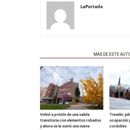
LaPortada
NOTAS RELACIONADAS
MÁS DE ESTE AUT
Volvió a prisión de una salida
Trevelin: ju
transitoria con elementos robados
ocupación 
y ahora se le sumó una nueva
cordobés