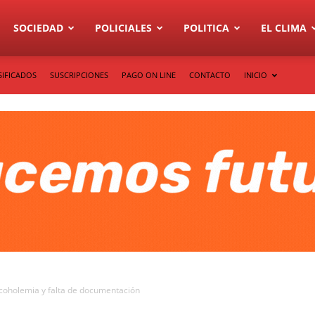
SOCIEDAD
POLICIALES
POLITICA
EL CLIMA
SIFICADOS
SUSCRIPCIONES
PAGO ON LINE
CONTACTO
INICIO
lcoholemia y falta de documentación