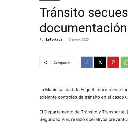
Tránsito secues
documentación
Por
LaPortada
-
13 enero, 2020
Compartir
La Municipalidad de Esquel informó este lu
adelante controles de tránsito en el casco 
El Departamento de Tránsito y Transporte, ju
Seguridad Vial, realizó operativos preventiv