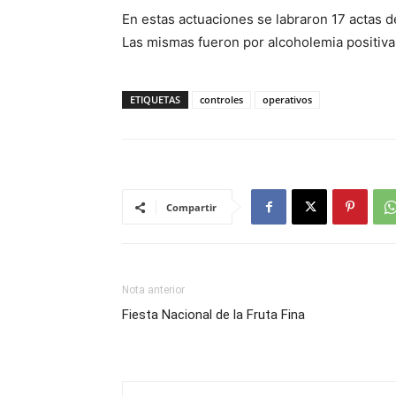
En estas actuaciones se labraron 17 actas d
Las mismas fueron por alcoholemia positiva
ETIQUETAS
controles
operativos
Compartir
Nota anterior
Fiesta Nacional de la Fruta Fina