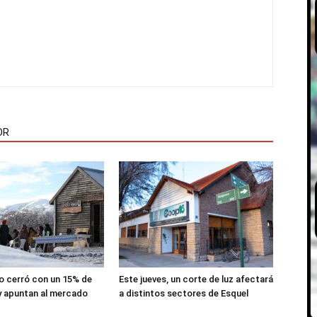
OR
lio cerró con un 15% de
Este jueves, un corte de luz afectará
y apuntan al mercado
a distintos sectores de Esquel