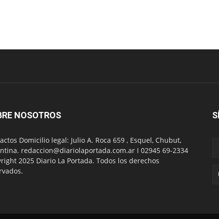
BRE NOSOTROS
S
actos Domicilio legal: Julio A. Roca 659 , Esquel, Chubut,
ntina. redaccion@diariolaportada.com.ar I 02945 69-2334
right 2025 Diario La Portada. Todos los derechos
rvados.