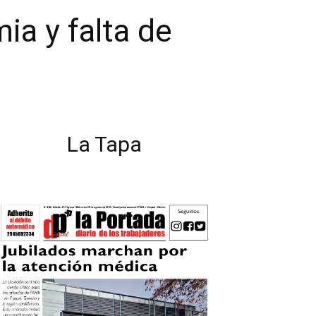
ia y falta de
La Tapa