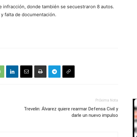
e infracción, donde también se secuestraron 8 autos.
 y falta de documentación.
Próxima Nota
Trevelin: Álvarez quiere rearmar Defensa Civil y
darle un nuevo impulso