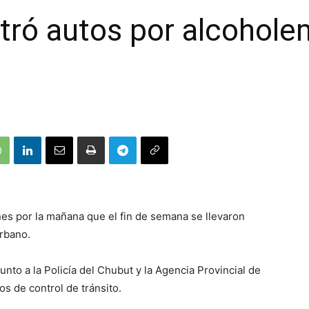
tró autos por alcoholem
nes por la mañana que el fin de semana se llevaron
urbano.
nto a la Policía del Chubut y la Agencia Provincial de
os de control de tránsito.