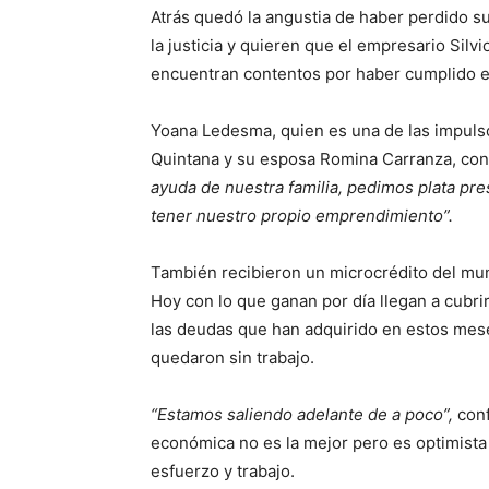
Atrás quedó la angustia de haber perdido s
la justicia y quieren que el empresario Silv
encuentran contentos por haber cumplido el
Yoana Ledesma, quien es una de las impuls
Quintana y su esposa Romina Carranza, con
ayuda de nuestra familia, pedimos plata pr
tener nuestro propio emprendimiento”.
También recibieron un microcrédito del mun
Hoy con lo que ganan por día llegan a cubrir
las deudas que han adquirido en estos mese
quedaron sin trabajo.
“Estamos saliendo adelante de a poco”,
conf
económica no es la mejor pero es optimist
esfuerzo y trabajo.