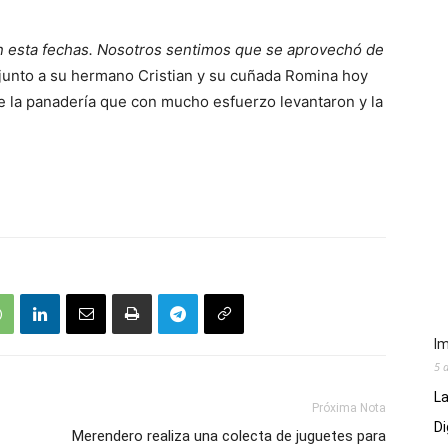
en esta fechas. Nosotros sentimos que se aprovechó de
 junto a su hermano Cristian y su cuñada Romina hoy
 la panadería que con mucho esfuerzo levantaron y la
Im
5 
La
Próxima Nota
Di
Merendero realiza una colecta de juguetes para