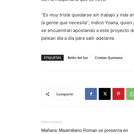
“Es muy triste quedarse sin trabajo y más 
la gente que necesita”
, indicó Yoana, quien
se encuentran apostando a este proyecto de
pelean día a día para salir adelante.
ETIQUETAS
Belén del Sur
Cristian Quintana
Compartir
Nota anterior
Mañana: Maximiliano Roman se presenta en