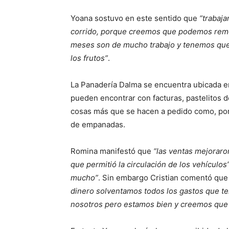
Yoana sostuvo en este sentido que
“trabaj
corrido, porque creemos que podemos remon
meses son de mucho trabajo y tenemos que
los frutos”
.
La Panadería Dalma se encuentra ubicada en
pueden encontrar con facturas, pastelitos de
cosas más que se hacen a pedido como, por 
de empanadas.
Romina manifestó que
“las ventas mejoraron
que permitió la circulación de los vehículos
mucho”
. Sin embargo Cristian comentó qu
dinero solventamos todos los gastos que t
nosotros pero estamos bien y creemos que