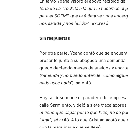
En tanto Yoana valoró el apoyo recibido de
feria de La Trochita a la que le hacemos 
para el SOEME que la última vez nos encar
nos saluda y nos felicita”
, expresó.
Sin respuestas
Por otra parte, Yoana contó que se encuent
presentó junto a su abogado una demanda la
quedó debiendo meses de sueldos y aporte
tremenda y no puedo entender como alguien 
nada hace nada”,
lamentó.
Hoy se desconoce el paradero del empresari
calle Sarmiento, y dejó a siete trabajadores 
él tiene que pagar por lo que hizo, no se pu
lugar”,
advirtió. A lo que Cristian acotó que
con la maquinaria que se llevó.