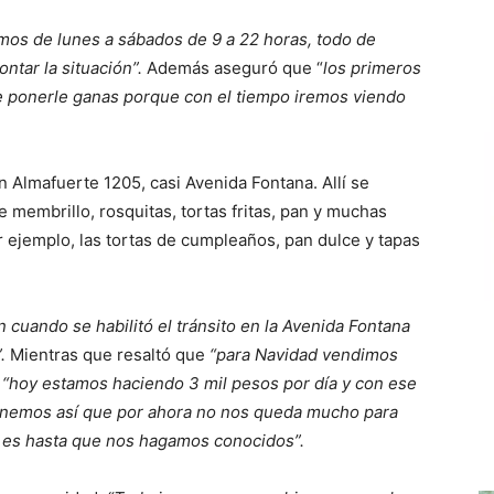
amos de lunes a sábados de 9 a 22 horas, todo de
tar la situación”.
Además aseguró que “
los primeros
 ponerle ganas porque con el tiempo iremos viendo
 Almafuerte 1205, casi Avenida Fontana. Allí se
 membrillo, rosquitas, tortas fritas, pan y muchas
ejemplo, las tortas de cumpleaños, pan dulce y tapas
 cuando se habilitó el tránsito en la Avenida Fontana
”.
Mientras que resaltó que
“para Navidad vendimos
e
“hoy estamos haciendo 3 mil pesos por día y con ese
enemos así que por ahora no nos queda mucho para
 es hasta que nos hagamos conocidos”.