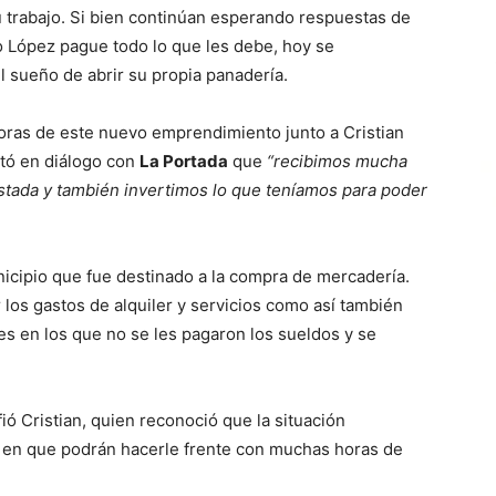
u trabajo. Si bien continúan esperando respuestas de
io López pague todo lo que les debe, hoy se
 sueño de abrir su propia panadería.
oras de este nuevo emprendimiento junto a Cristian
tó en diálogo con
La Portada
que
“recibimos mucha
estada y también invertimos lo que teníamos para poder
icipio que fue destinado a la compra de mercadería.
 los gastos de alquiler y servicios como así también
s en los que no se les pagaron los sueldos y se
ió Cristian, quien reconoció que la situación
a en que podrán hacerle frente con muchas horas de