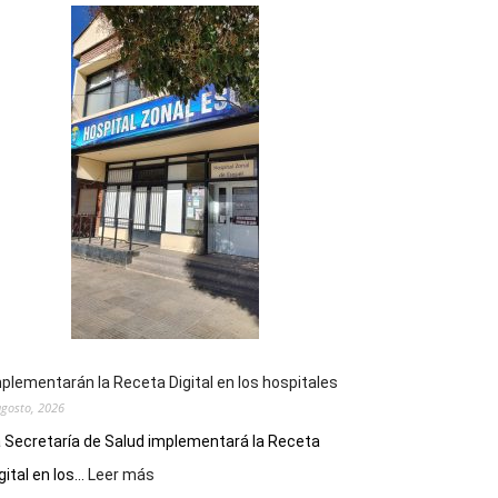
plementarán la Receta Digital en los hospitales
agosto, 2026
 Secretaría de Salud implementará la Receta
:
gital en los...
Leer más
Implementarán