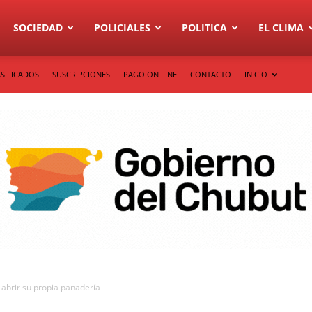
SOCIEDAD
POLICIALES
POLITICA
EL CLIMA
SIFICADOS
SUSCRIPCIONES
PAGO ON LINE
CONTACTO
INICIO
 abrir su propia panadería