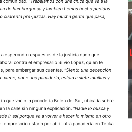
 la comunidad.
“Trabajamos con una chica que va a la
el pan de hamburguesa y también hemos hecho pedidos
gó cuarenta pre-pizzas. Hay mucha gente que pasa,
ra esperando respuestas de la justicia dado que
boral contra el empresario Silvio López, quien le
s, para embargar sus cuentas.
“Siento una decepción
viene, pone una panadería, estafa a siete familias y
o que vació la panadería Belén del Sur, ubicada sobre
en la calle sin ninguna explicación.
“Nadie lo busca y
ede ir así porque va a volver a hacer lo mismo en otro
 el empresario estaría por abrir otra panadería en Tecka