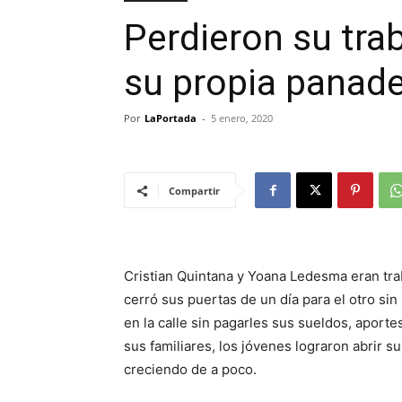
Perdieron su trab
su propia panade
Por
LaPortada
-
5 enero, 2020
Compartir
Cristian Quintana y Yoana Ledesma eran tra
cerró sus puertas de un día para el otro sin
en la calle sin pagarles sus sueldos, apor
sus familiares, los jóvenes lograron abrir 
creciendo de a poco.