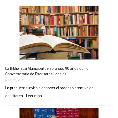
La Biblioteca Municipal celebra sus 90 años con un
Conversatorio de Escritores Locales
6 agosto, 2026
La propuesta invita a conocer el proceso creativo de
:
escritores...
Leer más
La
Biblioteca
Municipal
celebra