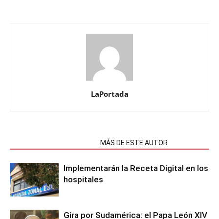
LaPortada
NOTAS RELACIONADAS
MÁS DE ESTE AUTOR
Implementarán la Receta Digital en los
hospitales
Gira por Sudamérica: el Papa León XIV