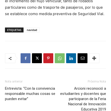
el incremento del flujo vehicular, tanto de rodados
particulares como de trasporte de pasajeros, por lo que
se establece como medida preventiva de Seguridad Vial.
ETIQUETAS
navidad
Nota anterior
Próxima Nota
Entrevista: “Con la convivencia
Arcioni reconoció a
responsable muchas cosas se
estudiantes y docentes que
pueden evitar”
participaron de la Feria
Nacional de Innovación
Educativa 2019