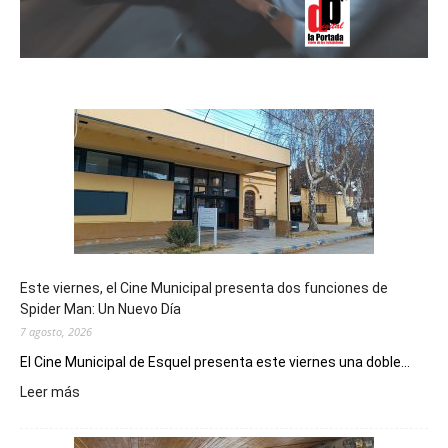
Este viernes, el Cine Municipal presenta dos funciones de
Spider Man: Un Nuevo Día
7 agosto, 2026
El Cine Municipal de Esquel presenta este viernes una doble...
:
Leer más
Este
viernes,