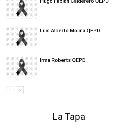
Hugo Fabián Calderero QEPD
Luis Alberto Molina QEPD
Irma Roberts QEPD
La Tapa