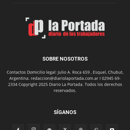
Belgrano
SOBRE NOSOTROS
Contactos Domicilio legal: Julio A. Roca 659 , Esquel, Chubut,
Argentina. redaccion@diariolaportada.com.ar I 02945 69-
2334 Copyright 2025 Diario La Portada. Todos los derechos
reservados.
SÍGANOS