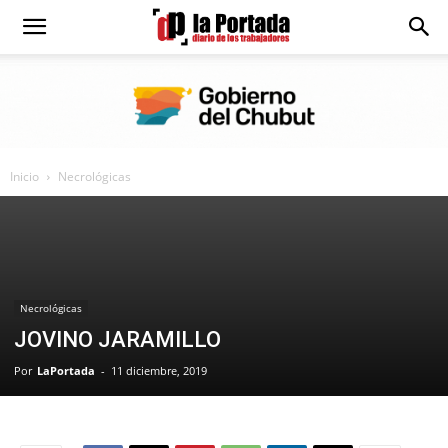
Diario
La
Inicio
Necrológicas
Portada
Necrológicas
JOVINO JARAMILLO
Por
LaPortada
-
11 diciembre, 2019