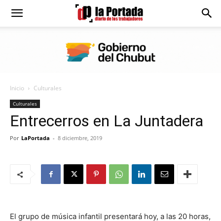
Diario
La
Inicio
Culturales
Portada
Culturales
Entrecerros en La Juntadera
Por
LaPortada
-
8 diciembre, 2019
El grupo de música infantil presentará hoy, a las 20 horas,