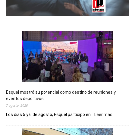
Esquel mostró su potencial como destino de reuniones y
eventos deportivos
7 agosto, 2026
:
Los días 5 y 6 de agosto, Esquel participó en...
Leer más
Esquel
mostró
su