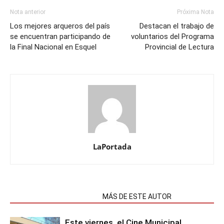
Nota anterior
Próxima Nota
Los mejores arqueros del país
Destacan el trabajo de
se encuentran participando de
voluntarios del Programa
la Final Nacional en Esquel
Provincial de Lectura
LaPortada
NOTAS RELACIONADAS
MÁS DE ESTE AUTOR
Este viernes, el Cine Municipal