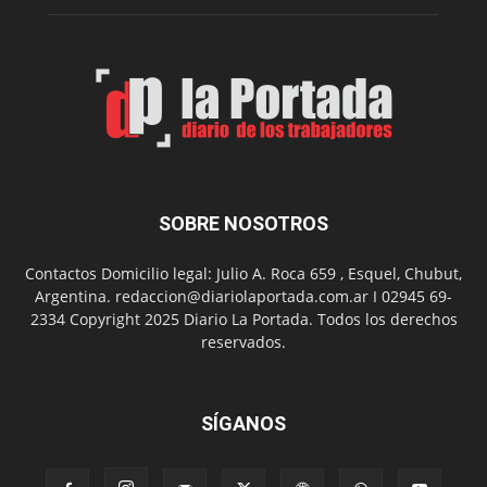
de
Spider
Man:
Un
Nuevo
Día
SOBRE NOSOTROS
Contactos Domicilio legal: Julio A. Roca 659 , Esquel, Chubut,
Argentina. redaccion@diariolaportada.com.ar I 02945 69-
2334 Copyright 2025 Diario La Portada. Todos los derechos
reservados.
SÍGANOS