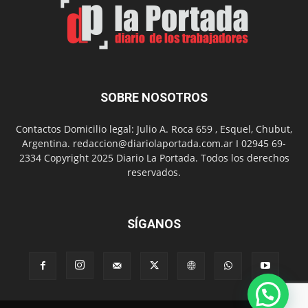
Día
del
Folclor
SOBRE NOSOTROS
Contactos Domicilio legal: Julio A. Roca 659 , Esquel, Chubut,
Argentina. redaccion@diariolaportada.com.ar I 02945 69-
2334 Copyright 2025 Diario La Portada. Todos los derechos
reservados.
SÍGANOS