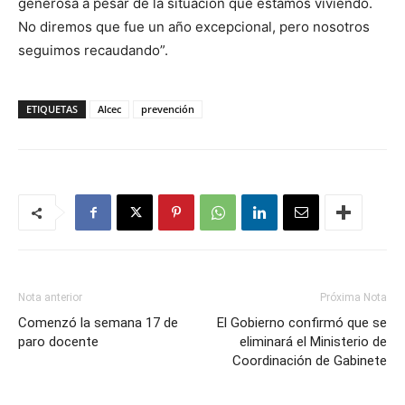
generosa a pesar de la situación que estamos viviendo.
No diremos que fue un año excepcional, pero nosotros
seguimos recaudando”.
ETIQUETAS
Alcec
prevención
Nota anterior
Próxima Nota
Comenzó la semana 17 de
El Gobierno confirmó que se
paro docente
eliminará el Ministerio de
Coordinación de Gabinete