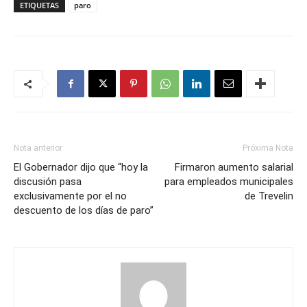
ETIQUETAS
paro
Nota anterior
Próxima Nota
El Gobernador dijo que “hoy la
Firmaron aumento salarial
discusión pasa
para empleados municipales
exclusivamente por el no
de Trevelin
descuento de los días de paro”