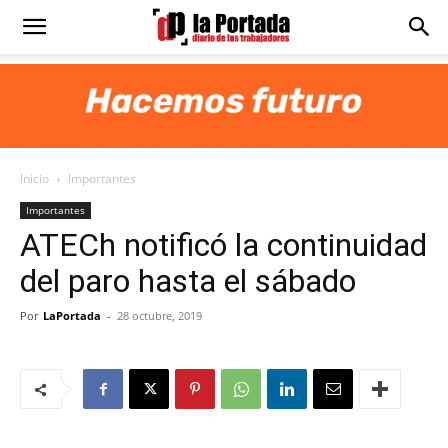
Diario
La
Inicio
Importantes
Portada
Importantes
ATECh notificó la continuidad
del paro hasta el sábado
Por
LaPortada
-
28 octubre, 2019