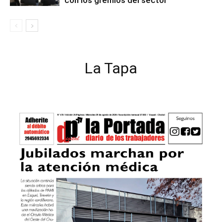
con los gremios del sector
La Tapa