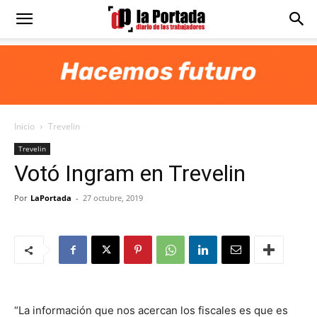
Diario
La
Inicio
Trevelin
Portada
Trevelin
Votó Ingram en Trevelin
Por
LaPortada
-
27 octubre, 2019
“La información que nos acercan los fiscales es que es