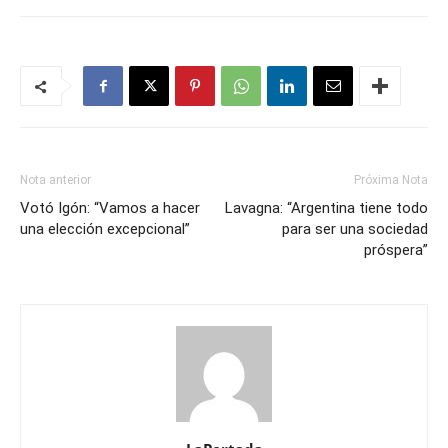
Nota anterior
Próxima Nota
Votó Igón: “Vamos a hacer
Lavagna: “Argentina tiene todo
una elección excepcional”
para ser una sociedad
próspera”