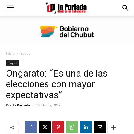
Diario
La
Inicio
Esquel
Portada
Esquel
Ongarato: “Es una de las
elecciones con mayor
expectativas”
Por
LaPortada
-
27 octubre, 2019