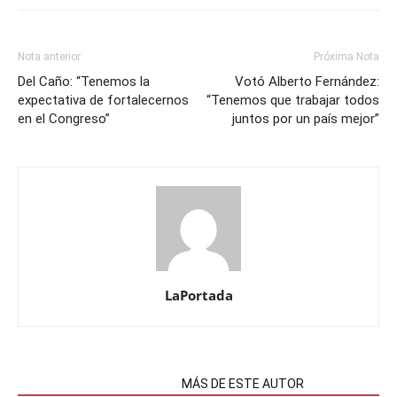
Nota anterior
Próxima Nota
Del Caño: “Tenemos la
Votó Alberto Fernández:
expectativa de fortalecernos
“Tenemos que trabajar todos
en el Congreso”
juntos por un país mejor”
LaPortada
NOTAS RELACIONADAS
MÁS DE ESTE AUTOR