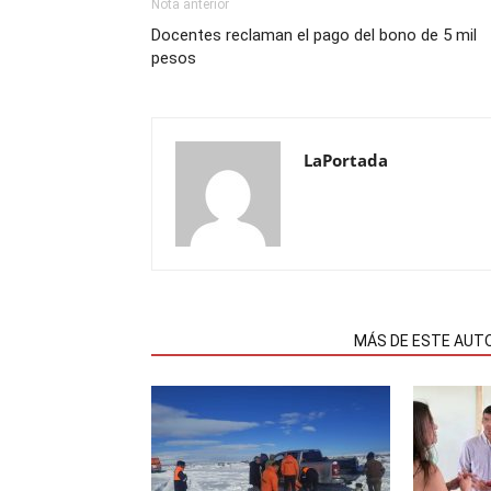
Nota anterior
Docentes reclaman el pago del bono de 5 mil
pesos
LaPortada
NOTAS RELACIONADAS
MÁS DE ESTE AUT