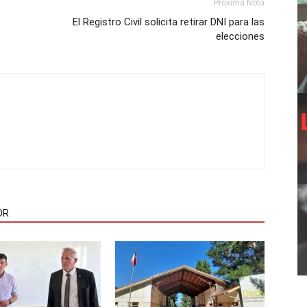
Próxima Nota
El Registro Civil solicita retirar DNI para las
elecciones
OR