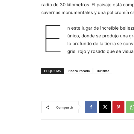
radio de 30 kilómetros. El paisaje está co
cavernas monumentales y una policromía c
E
n este lugar de increíble bellez
único, donde se produjo una gra
lo profundo de la tierra se conv
gris, rojo y rosado que se visua
ETIQUETAS
Piedra Parada
Turismo
Compartir