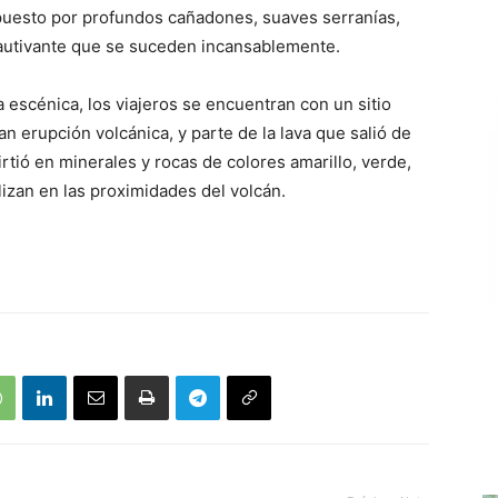
mpuesto por profundos cañadones, suaves serranías,
autivante que se suceden incansablemente.
a escénica, los viajeros se encuentran con un sitio
n erupción volcánica, y parte de la lava que salió de
irtió en minerales y rocas de colores amarillo, verde,
lizan en las proximidades del volcán.