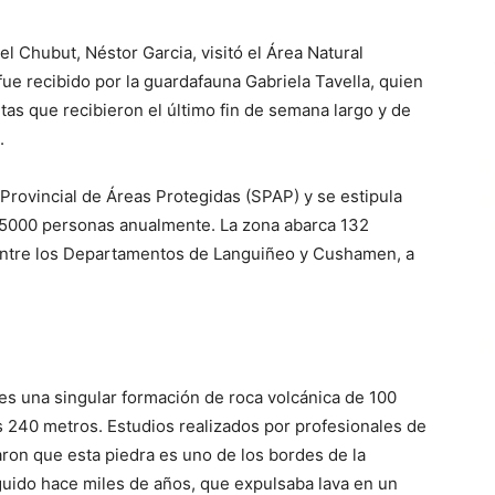
l Chubut, Néstor Garcia, visitó el Área Natural
fue recibido por la guardafauna Gabriela Tavella, quien
itas que recibieron el último fin de semana largo y de
.
Provincial de Áreas Protegidas (SPAP) y se estipula
e 5000 personas anualmente. La zona abarca 132
entre los Departamentos de Languiñeo y Cushamen, a
 es una singular formación de roca volcánica de 100
s 240 metros. Estudios realizados por profesionales de
ron que esta piedra es uno de los bordes de la
guido hace miles de años, que expulsaba lava en un