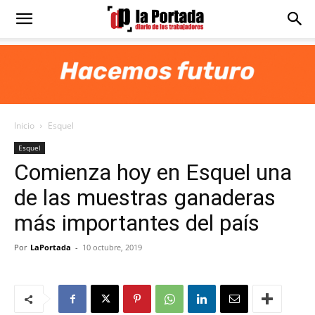
Diario
La
Inicio
Esquel
Portada
Esquel
Comienza hoy en Esquel una
de las muestras ganaderas
más importantes del país
Por
LaPortada
-
10 octubre, 2019