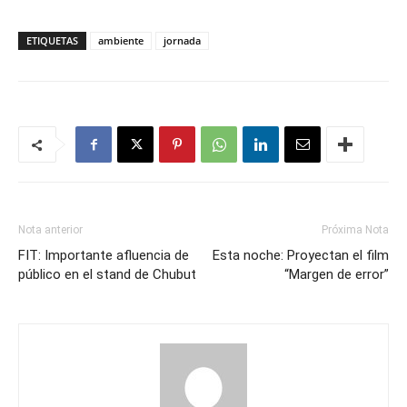
ETIQUETAS
ambiente
jornada
Nota anterior
Próxima Nota
FIT: Importante afluencia de
Esta noche: Proyectan el film
público en el stand de Chubut
“Margen de error”