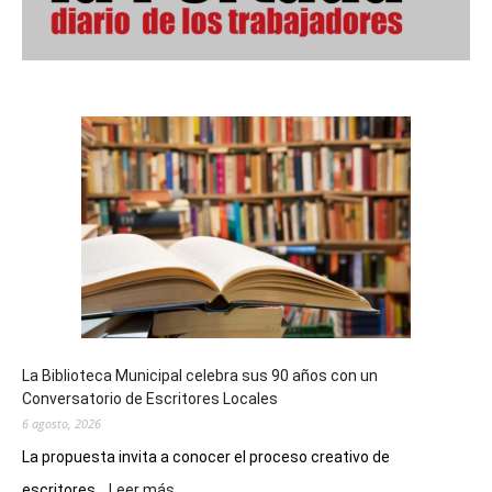
La Biblioteca Municipal celebra sus 90 años con un
Conversatorio de Escritores Locales
6 agosto, 2026
La propuesta invita a conocer el proceso creativo de
:
escritores...
Leer más