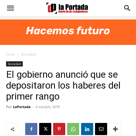
Diario
La
Inicio
Sociedad
Portada
Sociedad
El gobierno anunció que se
depositaron los haberes del
primer rango
Por
LaPortada
-
4 octubre, 2019