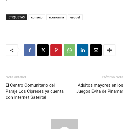
ETIQUETAS
consejo
economía
esquel
Nota anterior
Próxima Nota
El Centro Comunitario del
Adultos mayores en los
Paraje Los Cipreses ya cuenta
Juegos Evita de Pinamar
con Internet Satelital