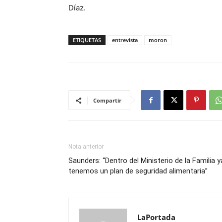
Díaz.
ETIQUETAS
entrevista
moron
Compartir
Nota anterior
Saunders: “Dentro del Ministerio de la Familia y
tenemos un plan de seguridad alimentaria”
LaPortada