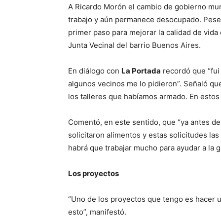
A Ricardo Morón el cambio de gobierno munic
trabajo y aún permanece desocupado. Pese a
primer paso para mejorar la calidad de vida 
Junta Vecinal del barrio Buenos Aires.
En diálogo con
La Portada
recordó que “fui 
algunos vecinos me lo pidieron”. Señaló que
los talleres que habíamos armado. En estos 
Comentó, en este sentido, que “ya antes d
solicitaron alimentos y estas solicitudes la
habrá que trabajar mucho para ayudar a la ge
Los proyectos
“Uno de los proyectos que tengo es hacer u
esto”, manifestó.