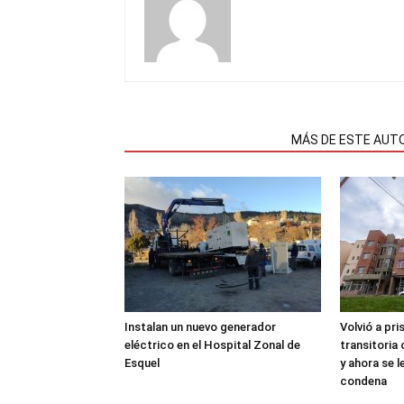
NOTAS RELACIONADAS
MÁS DE ESTE AUT
Instalan un nuevo generador
Volvió a pri
eléctrico en el Hospital Zonal de
transitoria
Esquel
y ahora se 
condena