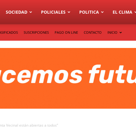
SOCIEDAD
POLICIALES
POLITICA
EL CLIMA
ASIFICADOS
SUSCRIPCIONES
PAGO ON LINE
CONTACTO
INICIO
unta Vecinal están abiertas a todos”