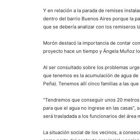
Y en relación a la parada de remises instal
dentro del barrio Buenos Aires porque la par
que se debería analizar con los remiseros la
Morón destacó la importancia de contar con
proyecto hace un tiempo y Ángela Muñoz lo
Al ser consultado sobre los problemas urg
que tenemos es la acumulación de agua de ll
Peña). Tenemos allí cinco familias a las que 
“Tendremos que conseguir unos 20 metros d
para que el agua no ingrese en las casas”,
será trasladada a los funcionarios del área
La situación social de los vecinos, a consec