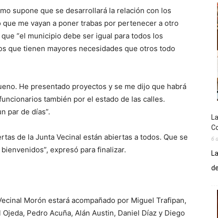
ómo supone que se desarrollará la relación con los
o que me vayan a poner trabas por pertenecer a otro
r que “el municipio debe ser igual para todos los
rios que tienen mayores necesidades que otros todo
bueno. He presentado proyectos y se me dijo que habrá
cionarios también por el estado de las calles.
n par de días”.
La
Co
rtas de la Junta Vecinal están abiertas a todos. Que se
6 
ienvenidos”, expresó para finalizar.
La
de
a Vecinal Morón estará acompañado por Miguel Trafipan,
 Ojeda, Pedro Acuña, Alán Austin, Daniel Díaz y Diego