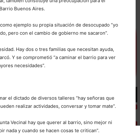
al, también constituye una preocupación para el
 Barrio Buenos Aires.
ó como ejemplo su propia situación de desocupado “yo
ado, pero con el cambio de gobierno me sacaron”.
esidad. Hay dos o tres familias que necesitan ayuda,
arcó. Y se comprometió “a caminar el barrio para ver
ayores necesidades”.
mar el dictado de diversos talleres “hay señoras que
eden realizar actividades, conversar y tomar mate”.
nta Vecinal hay que querer al barrio, sino mejor ni
bir nada y cuando se hacen cosas te critican”.