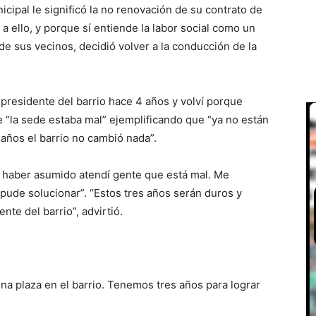
ipal le significó la no renovación de su contrato de
 ello, y porque sí entiende la labor social como un
de sus vecinos, decidió volver a la conducción de la
presidente del barrio hace 4 años y volví porque
 “la sede estaba mal” ejemplificando que “ya no están
años el barrio no cambió nada”.
e haber asumido atendí gente que está mal. Me
s pude solucionar”. “Estos tres años serán duros y
nte del barrio”, advirtió.
na plaza en el barrio. Tenemos tres años para lograr