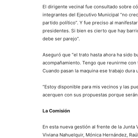
El dirigente vecinal fue consultado sobre c
integrantes del Ejecutivo Municipal “no cre
partido político”. Y fue preciso al manifesta
presidentes. Si bien es cierto que hay bar
debe ser parejo”.
Aseguró que “el trato hasta ahora ha sido 
acompañamiento. Tengo que reunirme con fun
Cuando pasan la maquina ese trabajo dura u
“Estoy disponible para mis vecinos y las pue
acerquen con sus propuestas porque serán b
La Comisión
En esta nueva gestión al frente de la Junt
Viviana Nahuelquir, Mónica Hernández, Raúl