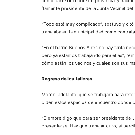
como parte del contexto provincial y nacion
flamante presidente de la Junta Vecinal del
“Todo está muy complicado”, sostuvo y cit
trabajaba en la municipalidad como contrat
“En el barrio Buenos Aires no hay tanta nec
pero ya estamos trabajando para ellas”, rem
cómo están los vecinos y cuáles son sus m
Regreso de los talleres
Morón, adelantó, que se trabajará para reto
piden estos espacios de encuentro donde pu
“Siempre digo que para ser presidente de Ju
presentarse. Hay que trabajar duro, si perci