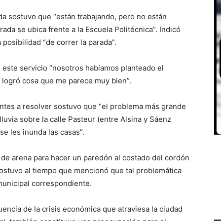
ada sostuvo que “están trabajando, pero no están
ada se ubica frente a la Escuela Politécnica”. Indicó
 posibilidad “de correr la parada”.
 este servicio “nosotros habíamos planteado el
 logró cosa que me parece muy bien”.
entes a resolver sostuvo que “el problema más grande
uvia sobre la calle Pasteur (entre Alsina y Sáenz
se les inunda las casas”.
e arena para hacer un paredón al costado del cordón
 sostuvo al tiempo que mencionó que tal problemática
 municipal correspondiente.
uencia de la crisis económica que atraviesa la ciudad