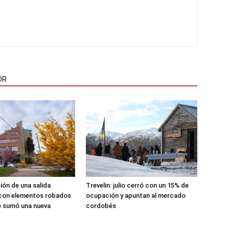
OR
sión de una salida
Trevelin: julio cerró con un 15% de
 con elementos robados
ocupación y apuntan al mercado
le sumó una nueva
cordobés