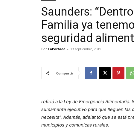
Saunders: “Dentro 
Familia ya tenemo
seguridad aliment
Por
LaPortada
-
13 septiembre, 2019
Compartir
refirió a la Ley de Emergencia Alimentaria. 
sumamente ejecutivo para que lleguen las c
necesita”. Además, adelantó que se está pr
municipios y comunicas rurales.