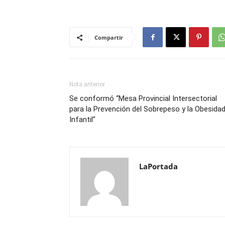
Compartir
Nota anterior
Se conformó “Mesa Provincial Intersectorial
para la Prevención del Sobrepeso y la Obesida
Infantil”
LaPortada