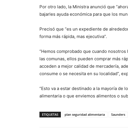
Por otro lado, la Ministra anunció que “ah
bajarles ayuda económica para que los mun
Precisó que “es un expediente de alrededo
forma más rápida, mas ejecutiva”.
“Hemos comprobado que cuando nosotros le
las comunas, ellos pueden comprar más rápi
acceden a mejor calidad de mercadería, ad
consume o se necesita en su localidad”, expl
“Esto va a estar destinado a la mayoría de l
alimentaria o que enviemos alimentos o sub
ETIQUETAS
plan seguridad alimentaria
Saunders