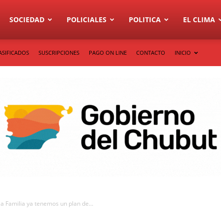
SOCIEDAD
POLICIALES
POLITICA
EL CLIMA
ASIFICADOS
SUSCRIPCIONES
PAGO ON LINE
CONTACTO
INICIO
la Familia ya tenemos un plan de...