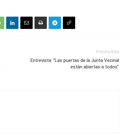
Próxima Nota
Entrevista: “Las puertas de la Junta Vecinal
d
están abiertas a todos”