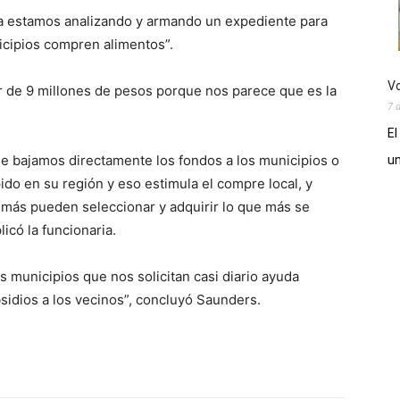
ora estamos analizando y armando un expediente para
icipios compren alimentos”.
Vo
r de 9 millones de pesos porque nos parece que es la
7 
El
 bajamos directamente los fondos a los municipios o
un
do en su región y eso estimula el compre local, y
emás pueden seleccionar y adquirir lo que más se
icó la funcionaria.
os municipios que nos solicitan casi diario ayuda
sidios a los vecinos”, concluyó Saunders.