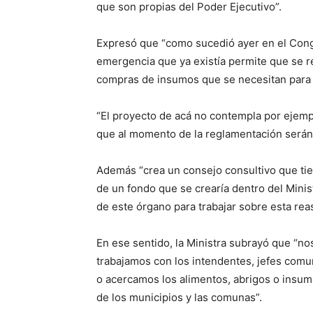
que son propias del Poder Ejecutivo”.
Expresó que “como sucedió ayer en el Congr
emergencia que ya existía permite que se r
compras de insumos que se necesitan para ll
“El proyecto de acá no contempla por ejemp
que al momento de la reglamentación serán 
Además “crea un consejo consultivo que ti
de un fondo que se crearía dentro del Minis
de este órgano para trabajar sobre esta rea
En ese sentido, la Ministra subrayó que “no
trabajamos con los intendentes, jefes comunal
o acercamos los alimentos, abrigos o insu
de los municipios y las comunas”.