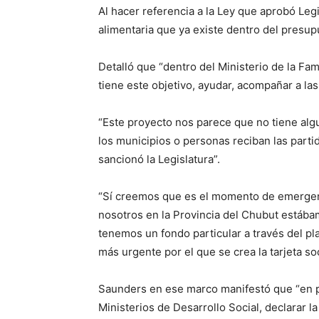
Al hacer referencia a la Ley que aprobó Leg
alimentaria que ya existe dentro del presupu
Detalló que “dentro del Ministerio de la Fa
tiene este objetivo, ayudar, acompañar a las
“Este proyecto nos parece que no tiene al
los municipios o personas reciban las parti
sancionó la Legislatura”.
“Sí creemos que es el momento de emergenci
nosotros en la Provincia del Chubut estába
tenemos un fondo particular a través del pl
más urgente por el que se crea la tarjeta soc
Saunders en ese marco manifestó que “en p
Ministerios de Desarrollo Social, declarar 