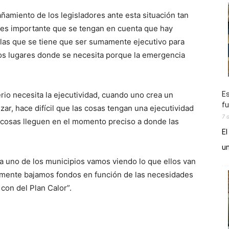
ñamiento de los legisladores ante esta situación tan
n es importante que se tengan en cuenta que hay
n las que se tiene que ser sumamente ejecutivo para
los lugares donde se necesita porque la emergencia
Es
rio necesita la ejecutividad, cuando uno crea un
fu
izar, hace difícil que las cosas tengan una ejecutividad
7 
s cosas lleguen en el momento preciso a donde las
El
un
 uno de los municipios vamos viendo lo que ellos van
mente bajamos fondos en función de las necesidades
con del Plan Calor”.