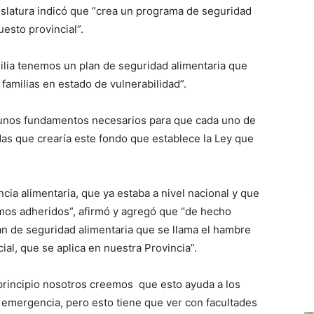
islatura indicó que “crea un programa de seguridad
esto provincial”.
milia tenemos un plan de seguridad alimentaria que
 familias en estado de vulnerabilidad”.
gunos fundamentos necesarios para que cada uno de
das que crearía este fondo que establece la Ley que
a alimentaria, que ya estaba a nivel nacional y que
mos adheridos”, afirmó y agregó que “de hecho
an de seguridad alimentaria que se llama el hambre
ial, que se aplica en nuestra Provincia”.
rincipio nosotros creemos que esto ayuda a los
la emergencia, pero esto tiene que ver con facultades