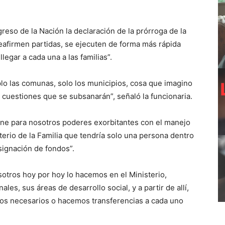
eso de la Nación la declaración de la prórroga de la
eafirmen partidas, se ejecuten de forma más rápida
egar a cada una a las familias”.
lo las comunas, solo los municipios, cosa que imagino
cuestiones que se subsanarán”, señaló la funcionaria.
ene para nosotros poderes exorbitantes con el manejo
terio de la Familia que tendría solo una persona dentro
signación de fondos”.
sotros hoy por hoy lo hacemos en el Ministerio,
es, sus áreas de desarrollo social, y a partir de allí,
mos necesarios o hacemos transferencias a cada uno