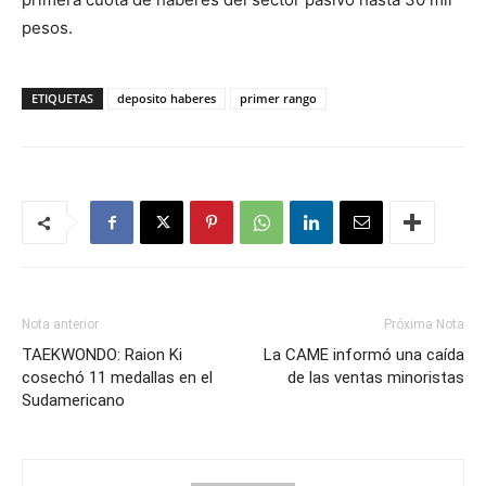
pesos.
ETIQUETAS
deposito haberes
primer rango
Nota anterior
Próxima Nota
TAEKWONDO: Raion Ki
La CAME informó una caída
cosechó 11 medallas en el
de las ventas minoristas
Sudamericano