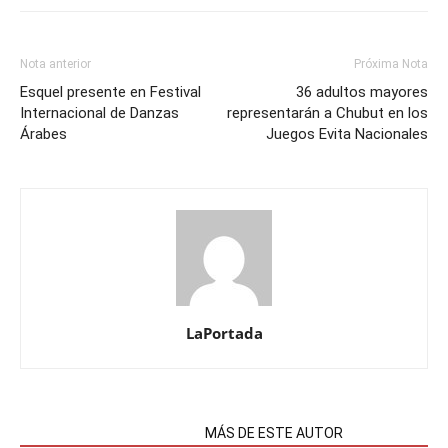
Nota anterior
Próxima Nota
Esquel presente en Festival
36 adultos mayores
Internacional de Danzas
representarán a Chubut en los
Árabes
Juegos Evita Nacionales
LaPortada
NOTAS RELACIONADAS
MÁS DE ESTE AUTOR