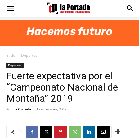
Diario
La
Inicio
Deportes
Portada
Deportes
Fuerte expectativa por el
“Campeonato Nacional de
Montaña” 2019
Por
LaPortada
-
1 septiembre, 2019