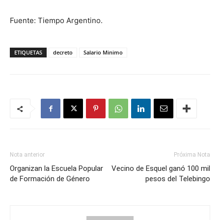
Fuente: Tiempo Argentino.
ETIQUETAS
decreto
Salario Minimo
Nota anterior
Próxima Nota
Organizan la Escuela Popular
Vecino de Esquel ganó 100 mil
de Formación de Género
pesos del Telebingo