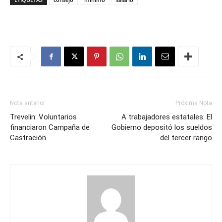
Nota anterior
Próxima Nota
Trevelin: Voluntarios
A trabajadores estatales: El
financiaron Campaña de
Gobierno depositó los sueldos
Castración
del tercer rango