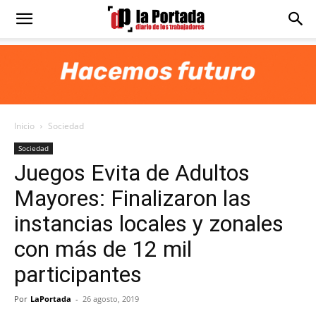
Diario
La
Inicio
Sociedad
Portada
Sociedad
Juegos Evita de Adultos
Mayores: Finalizaron las
instancias locales y zonales
con más de 12 mil
participantes
Por
LaPortada
-
26 agosto, 2019